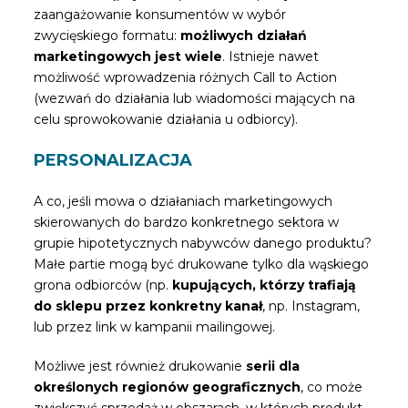
zaangażowanie konsumentów w wybór
zwycięskiego formatu:
możliwych działań
marketingowych jest wiele
. Istnieje nawet
możliwość wprowadzenia różnych Call to Action
(wezwań do działania lub wiadomości mających na
celu sprowokowanie działania u odbiorcy).
PERSONALIZACJA
A co, jeśli mowa o działaniach marketingowych
skierowanych do bardzo konkretnego sektora w
grupie hipotetycznych nabywców danego produktu?
Małe partie mogą być drukowane tylko dla wąskiego
grona odbiorców (np.
kupujących, którzy trafiają
do sklepu przez konkretny kanał
, np. Instagram,
lub przez link w kampanii mailingowej.
Możliwe jest również drukowanie
serii dla
określonych regionów geograficznych
, co może
zwiększyć sprzedaż w obszarach, w których produkt