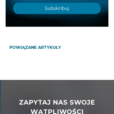
POWIĄZANE ARTYKUŁY
ZAPYTAJ NAS SWOJE
WĄTPLIWOŚCI