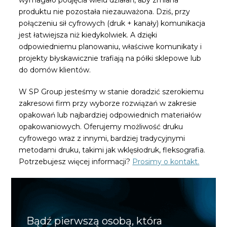
wymagało podjęcia wielu działań, aby zmiana
produktu nie pozostała niezauważona. Dziś, przy
połączeniu sił cyfrowych (druk + kanały) komunikacja
jest łatwiejsza niż kiedykolwiek. A dzięki
odpowiedniemu planowaniu, właściwe komunikaty i
projekty błyskawicznie trafiają na półki sklepowe lub
do domów klientów.
W SP Group jesteśmy w stanie doradzić szerokiemu
zakresowi firm przy wyborze rozwiązań w zakresie
opakowań lub najbardziej odpowiednich materiałów
opakowaniowych. Oferujemy możliwość druku
cyfrowego wraz z innymi, bardziej tradycyjnymi
metodami druku, takimi jak wklęsłodruk, fleksografia.
Potrzebujesz więcej informacji?
Prosimy o kontakt.
Bądź pierwszą osobą, która