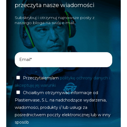
przeczyta nasze wiadomości
Subskrybuj i otrzymuj najnowsze posty z
naszego bloga na swój e-mail.
Przeczytałem/am
politykę ochrony danych i
akceptuję jej warunki
Chciałbym otrzymywać informacje od
Plastienvase, S.L. na nadchodzące wydarzenia,
wiadomości, produkty i/ lub usługi za
pośrednictwem poczty elektronicznej lub w inny
sposób