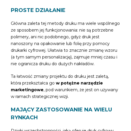
PROSTE DZIAŁANIE
Główna zaleta tej metody druku ma wiele wspólnego
ze sposobem jej funkcjonowania: nie są potrzebne
polimery, ani nic podobnego, gdyż druk jest
nanoszony na opakowanie lub folię przy pomocy
drukarki cyfrowej. Ułatwia to znacznie zmianę wzoru
(a tym samym personalizację), zajmuje mniej czasu i
nie ogranicza druku do dużych nakładów.
Ta łatwość zmiany projektu do druku jest zaletą,
która przekształca go
w potężne narzędzie
marketingowe
, pod warunkiem, że jest on używany
w ramach strategicznej wizji.
MAJĄCY ZASTOSOWANIE NA WIELU
RYNKACH
Dzięki wszechstronności, jaką oferuje druk cyfrowy,