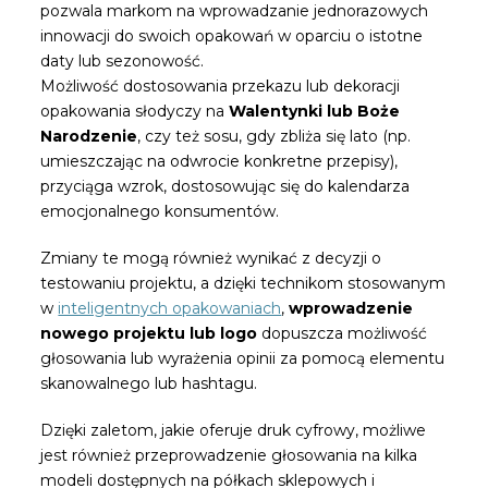
pozwala markom na wprowadzanie jednorazowych
innowacji do swoich opakowań w oparciu o istotne
daty lub sezonowość.
Możliwość dostosowania przekazu lub dekoracji
opakowania słodyczy na
Walentynki lub Boże
Narodzenie
, czy też sosu, gdy zbliża się lato (np.
umieszczając na odwrocie konkretne przepisy),
przyciąga wzrok, dostosowując się do kalendarza
emocjonalnego konsumentów.
Zmiany te mogą również wynikać z decyzji o
testowaniu projektu, a dzięki technikom stosowanym
w
inteligentnych opakowaniach
,
wprowadzenie
nowego projektu lub logo
dopuszcza możliwość
głosowania lub wyrażenia opinii za pomocą elementu
skanowalnego lub hashtagu.
Dzięki zaletom, jakie oferuje druk cyfrowy, możliwe
jest również przeprowadzenie głosowania na kilka
modeli dostępnych na półkach sklepowych i