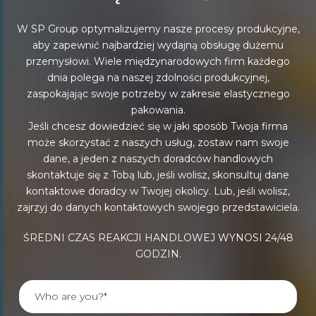
W SP Group optymalizujemy nasze procesy produkcyjne,
aby zapewnić najbardziej wydajną obsługę dużemu
przemysłowi. Wiele międzynarodowych firm każdego
dnia polega na naszej zdolności produkcyjnej,
zaspokajając swoje potrzeby w zakresie elastycznego
pakowania.
Jeśli chcesz dowiedzieć się w jaki sposób Twoja firma
może skorzystać z naszych usług, zostaw nam swoje
dane, a jeden z naszych doradców handlowych
skontaktuje się z Tobą lub, jeśli wolisz, skonsultuj dane
kontaktowe doradcy w Twojej okolicy. Lub, jeśli wolisz,
zajrzyj do danych kontaktowych swojego przedstawiciela.
ŚREDNI CZAS REAKCJI HANDLOWEJ WYNOSI 24/48
GODZIN.