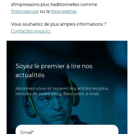
d’impressions plus traditionnelles comme
l’héliogravure
ou la
flexographie
.
Vous souhaitez de plus amples informations ?
Contactez-nous ici.
Soyez le premier à lire nos
actualités
Abonnez-vous et recevez les articles les plus
récents de notre blog dans votre e-mail.