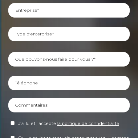
J'ai lu et j'accepte
la politique de confidentialité