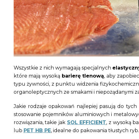
Wszystkie z nich wymagają specjalnych
elastyczn
które mają wysoką
barierę tlenową
, aby zapobie
typu żywności, z punktu widzenia fizykochemiczn
organoleptycznych ze smakami i niepożądanymi z
Jakie rodzaje opakowań najlepiej pasują do tych
stosowanie pojemników aluminiowych i metalowych
rozwiązania, takie jak
SOL EFFICIENT
, z wysoką b
lub
PET HB PE
, idealne do pakowania tłustych ryb.