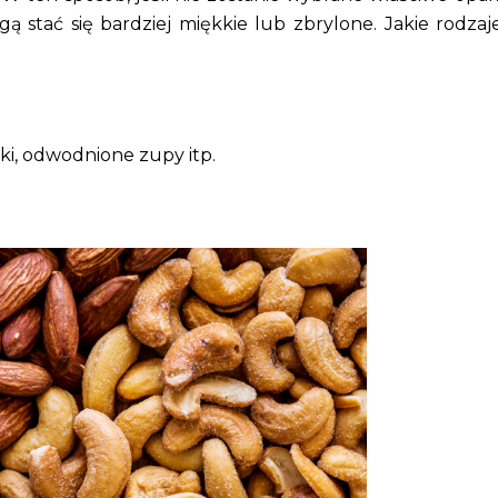
ą stać się bardziej miękkie lub zbrylone. Jakie rodzaj
ki, odwodnione zupy itp.