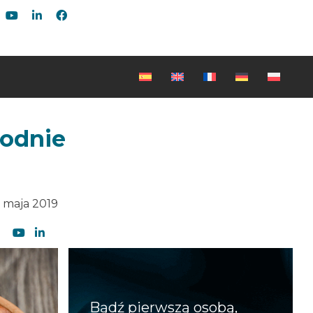
odnie
 maja 2019
Bądź pierwszą osobą,