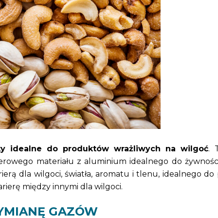
ty idealne do produktów wrażliwych na wilgoć
. 
erowego materiału z aluminium idealnego do żywności 
ierą dla wilgoci, światła, aromatu i tlenu, idealnego do
ierę między innymi dla wilgoci.
YMIANĘ GAZÓW