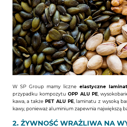
W SP Group mamy liczne
elastyczne lamina
przypadku kompozytu
OPP ALU PE
, wysokobari
kawa, a także
PET ALU PE
, laminatu z wysoką bar
kawy, ponieważ aluminium zapewnia największą bar
2. ŻYWNOŚĆ WRAŻLIWA NA W