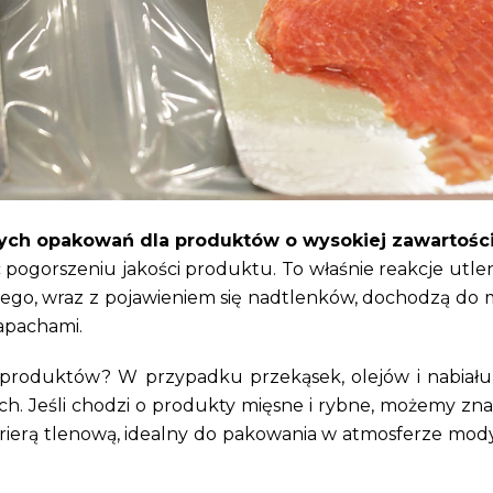
ych opakowań dla produktów o wysokiej zawartości
c pogorszeniu jakości produktu. To właśnie reakcje utle
ego, wraz z pojawieniem się nadtlenków, dochodzą do m
apachami.
 produktów? W przypadku przekąsek, olejów i nabiału 
. Jeśli chodzi o produkty mięsne i rybne, możemy zna
arierą tlenową, idealny do pakowania w atmosferze mod