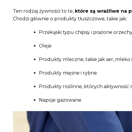
Ten rodzaj żywności to te,
które są wrażliwe na
Chodzi głównie o produkty tłuszczowe, takie jak:
Przekąski typu chipsy i prażone orzech
Oleje
Produkty mleczne, takie jak ser, mleko 
Produkty mięsne i rybne
Produkty roślinne, których aktywność 
Napoje gazowane