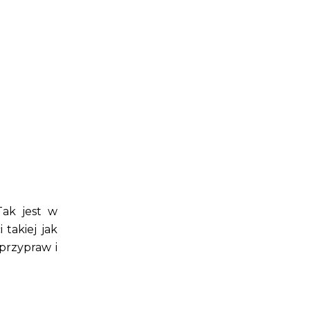
Tak jest w
takiej jak
 przypraw i