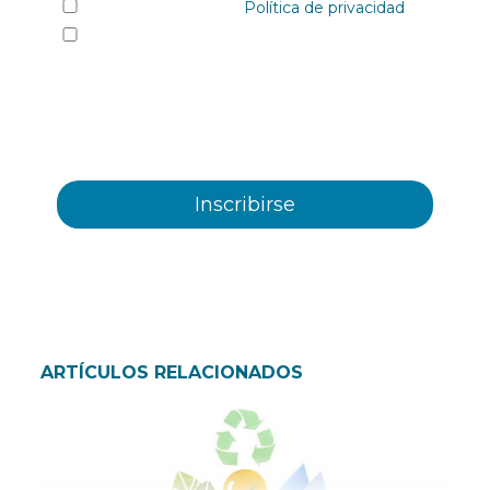
He leído y acepto la
Política de privacidad
Sí quiero recibir, por cualquier medio
incluidos los electrónicos, información y
comunicaciones comerciales sobre los distintos
eventos, novedades, productos y/o servicios
ofrecidos por Plastienvase, S.L
ARTÍCULOS RELACIONADOS