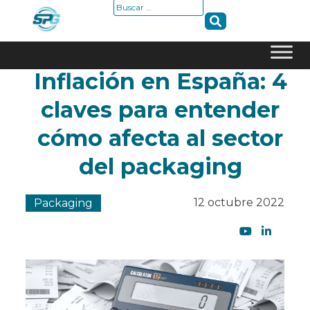
Buscar:
Inflación en España: 4
Skip
to
claves para entender
content
cómo afecta al sector
del packaging
12 octubre 2022
Packaging