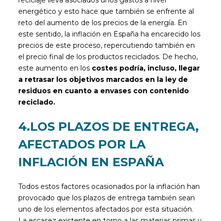
reciclaje lleva asociados unos gastos a nivel
energético y esto hace que también se enfrente al
reto del aumento de los precios de la energía. En
este sentido, la inflación en España ha encarecido los
precios de este proceso, repercutiendo también en
el precio final de los productos reciclados. De hecho,
este aumento en los
costes podría, incluso, llegar
a retrasar los objetivos marcados en la ley de
residuos en cuanto a envases con contenido
reciclado.
4.LOS PLAZOS DE ENTREGA,
AFECTADOS POR LA
INFLACIÓN EN ESPAÑA
Todos estos factores ocasionados por la inflación han
provocado que los plazos de entrega también sean
uno de los elementos afectados por esta situación.
La escasez existente en torno a las materias primas y