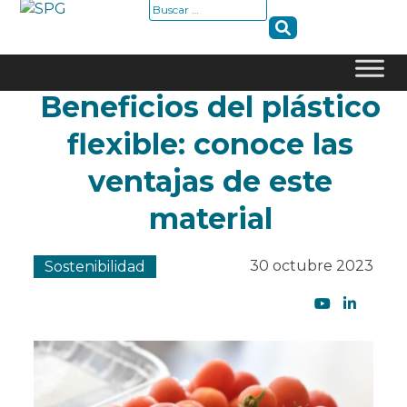
Buscar:
Beneficios del plástico
Skip
to
flexible: conoce las
content
ventajas de este
material
30 octubre 2023
Sostenibilidad