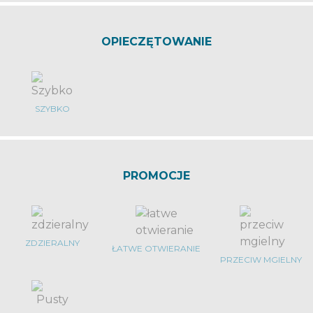
OPIECZĘTOWANIE
SZYBKO
PROMOCJE
ZDZIERALNY
ŁATWE OTWIERANIE
PRZECIW MGIELNY