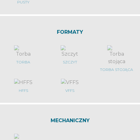
PUSTY
FORMATY
TORBA
SZCZYT
TORBA STOJĄCA
HFFS
VFFS
MECHANICZNY