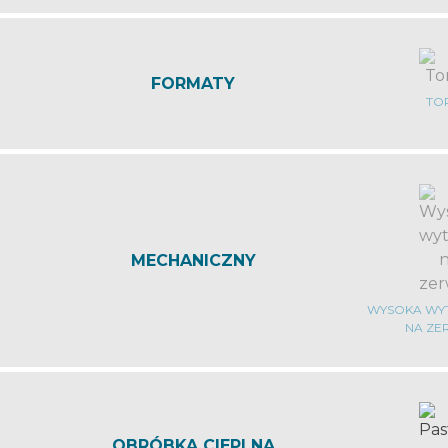
FORMATY
TO
MECHANICZNY
WYSOKA WY
NA ZE
OBRÓBKA CIEPLNA