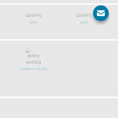
HFFS
VFFS
DOBRY POŚLIZG