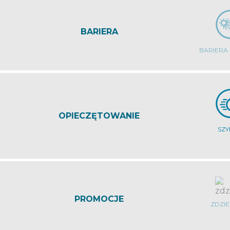
BARIERA
BARIERA
OPIECZĘTOWANIE
SZ
PROMOCJE
ZDZI