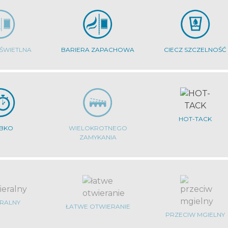
 ŚWIETLNA
BARIERA ZAPACHOWA
CIECZ SZCZELNOŚĆ
HOT-TACK
YBKO
WIELOKROTNEGO
ZAMYKANIA
ERALNY
ŁATWE OTWIERANIE
PRZECIW MGIELNY