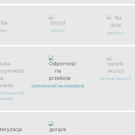
RBA
SZCZYT
NA DOLE
WYSOKI SKURCZ
ODPORNOŚĆ NA PRZEBICIE
TRZYMAŁOŚĆ
RWANIE