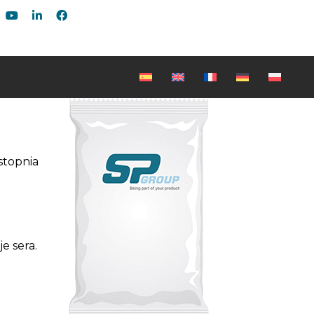
stopnia
e sera.