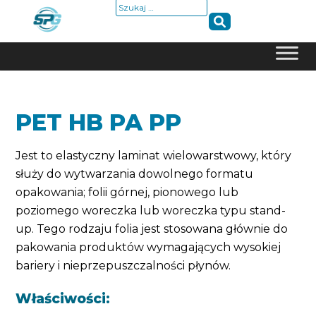
Szukaj:
Skip
to
content
PET HB PA PP
Jest to elastyczny laminat wielowarstwowy, który
służy do wytwarzania dowolnego formatu
opakowania; folii górnej, pionowego lub
poziomego woreczka lub woreczka typu stand-
up. Tego rodzaju folia jest stosowana głównie do
pakowania produktów wymagających wysokiej
bariery i nieprzepuszczalności płynów.
Właściwości: