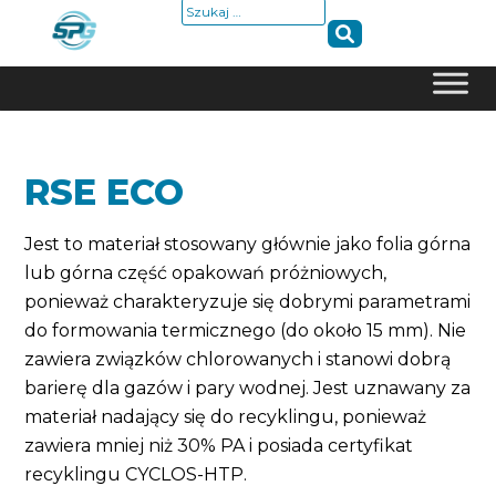
Szukaj:
Skip
to
content
RSE ECO
Jest to materiał stosowany głównie jako folia górna
lub górna część opakowań próżniowych,
ponieważ charakteryzuje się dobrymi parametrami
do formowania termicznego (do około 15 mm). Nie
zawiera związków chlorowanych i stanowi dobrą
barierę dla gazów i pary wodnej. Jest uznawany za
materiał nadający się do recyklingu, ponieważ
zawiera mniej niż 30% PA i posiada certyfikat
recyklingu CYCLOS-HTP.