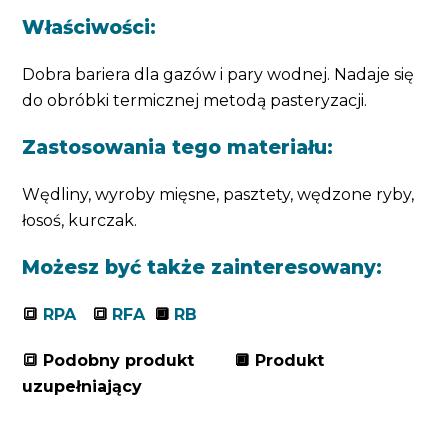
Właściwości:
Dobra bariera dla gazów i pary wodnej. Nadaje się
do obróbki termicznej metodą pasteryzacji.
Zastosowania tego materiału:
Wędliny, wyroby mięsne, pasztety, wędzone ryby,
łosoś, kurczak.
Możesz być także zainteresowany:
🔳
RPA
🔳
RFA
🔲
RB
🔳 Podobny produkt 🔲 Produkt
uzupełniający