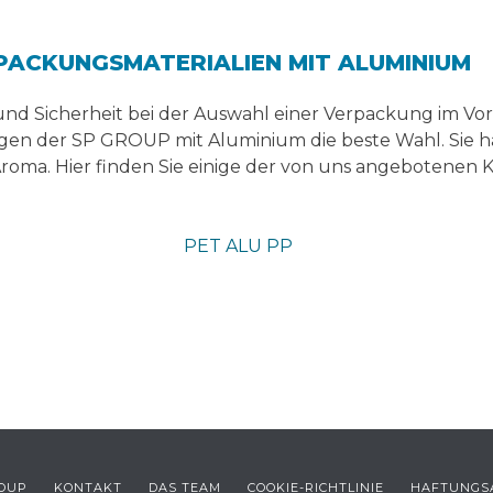
RPACKUNGSMATERIALIEN MIT ALUMINIUM
nd Sicherheit bei der Auswahl einer Verpackung im Vord
n der SP GROUP mit Aluminium die beste Wahl. Sie hab
roma. Hier finden Sie einige der von uns angebotenen 
PET ALU PP
ROUP
KONTAKT
DAS TEAM
COOKIE-RICHTLINIE
HAFTUNGS