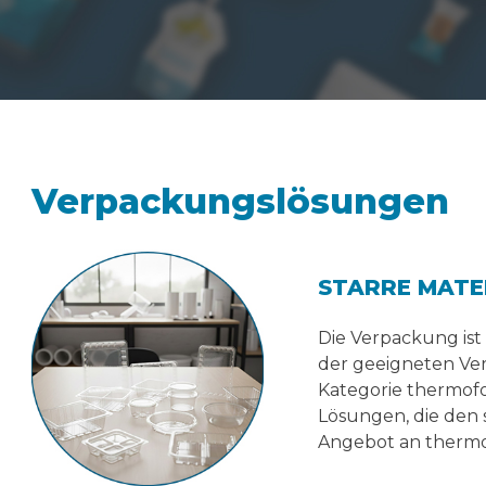
Verpackungslösungen
STARRE MATE
Die Verpackung ist
der geeigneten Ve
Kategorie thermof
Lösungen, die den 
Angebot an therm