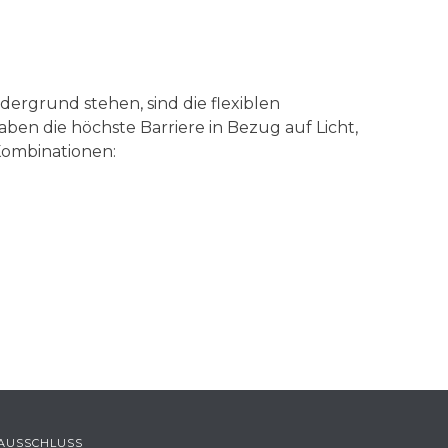
ergrund stehen, sind die flexiblen
en die höchste Barriere in Bezug auf Licht,
Kombinationen:
AUSSCHLUSS