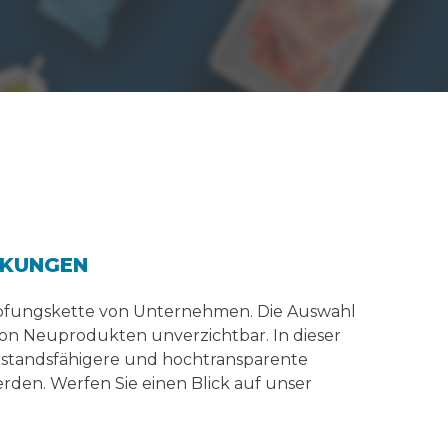
CKUNGEN
höpfungskette von Unternehmen. Die Auswahl
on Neuprodukten unverzichtbar. In dieser
rstandsfähigere und hochtransparente
den. Werfen Sie einen Blick auf unser