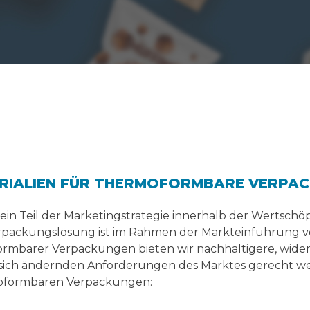
RIALIEN FÜR THERMOFORMBARE VERPA
 ein Teil der Marketingstrategie innerhalb der Wertsc
rpackungslösung ist im Rahmen der Markteinführung v
ormbarer Verpackungen bieten wir nachhaltigere, wide
sich ändernden Anforderungen des Marktes gerecht wer
oformbaren Verpackungen: