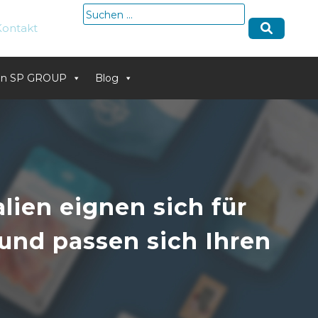
Suche
Kontakt
nach:
von SP GROUP
Blog
lien eignen sich für
und passen sich Ihren