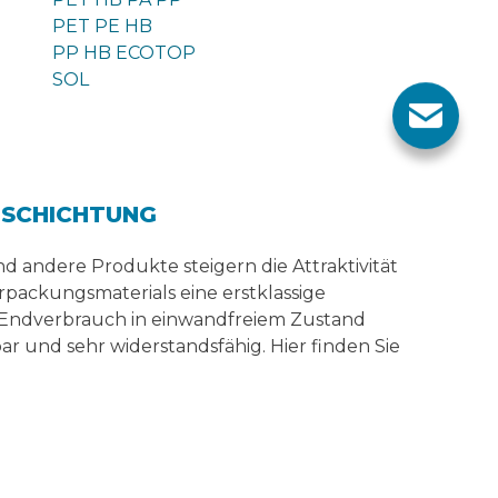
PET PE HB
PP HB ECOTOP
SOL
ESCHICHTUNG
 andere Produkte steigern die Attraktivität
erpackungsmaterials eine erstklassige
m Endverbrauch in einwandfreiem Zustand
ar und sehr widerstandsfähig. Hier finden Sie