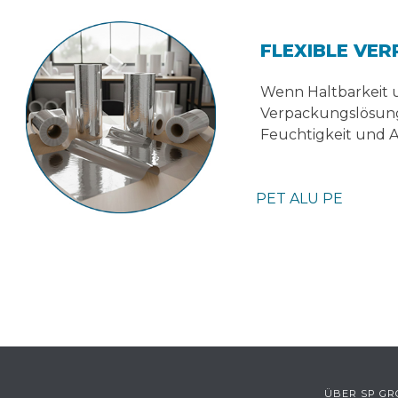
FLEXIBLE VE
Wenn Haltbarkeit u
Verpackungslösunge
Feuchtigkeit und A
PET ALU PE
ÜBER SP G