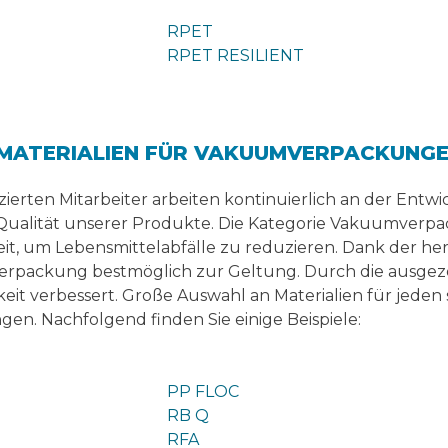
RPET
RPET RESILIENT
MATERIALIEN FÜR VAKUUMVERPACKUNG
zierten Mitarbeiter arbeiten kontinuierlich an der En
Qualität unserer Produkte. Die Kategorie Vakuumverp
eit, um Lebensmittelabfälle zu reduzieren. Dank der 
 Verpackung bestmöglich zur Geltung. Durch die ausge
eit verbessert. Große Auswahl an Materialien für jeden 
. Nachfolgend finden Sie einige Beispiele:
PP FLOC
RB Q
RFA