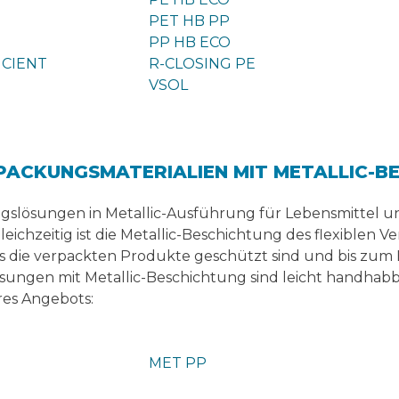
PET HB PP
PP HB ECO
ICIENT
R-CLOSING PE
VSOL
RPACKUNGSMATERIALIEN MIT METALLIC-B
gslösungen in Metallic-Ausführung für Lebensmittel und
leichzeitig ist die Metallic-Beschichtung des flexiblen V
ass die verpackten Produkte geschützt sind und bis zu
Lösungen mit Metallic-Beschichtung sind leicht handhabb
res Angebots:
MET PP