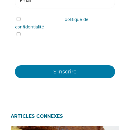
J'ai lu et j'accepte la
politique de
confidentialité
Oui, je souhaite recevoir les informations et
communiqués commerciaux sur les différents
évènements, nouveautés, produits et/ou
services offerts par Plastienvase, S.L.
ARTICLES CONNEXES