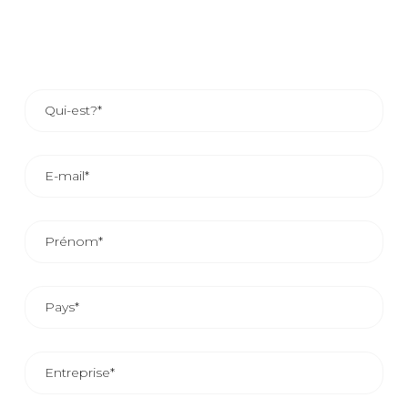
LE DÉLAI DE RÉPONSE COMMERCIALE EST
D’ENVIRON 24/48 HEURES.