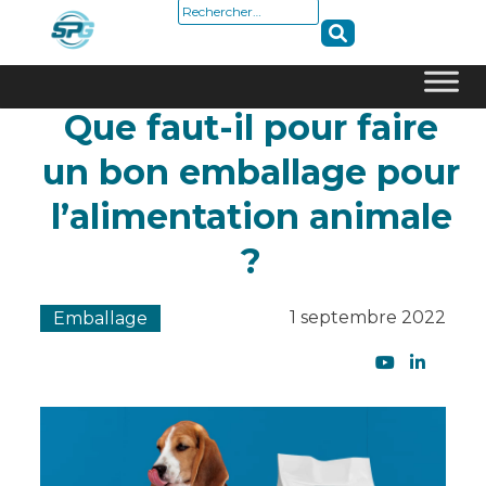
Rechercher :
Que faut-il pour faire
Skip
to
un bon emballage pour
content
l’alimentation animale
?
1 septembre 2022
Emballage