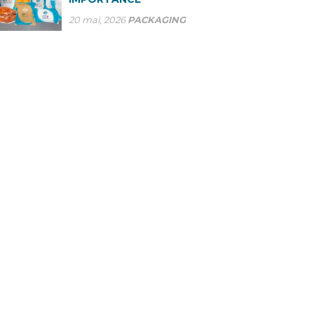
20 mai, 2026
PACKAGING