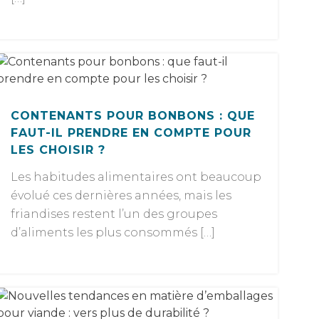
CONTENANTS POUR BONBONS : QUE
FAUT-IL PRENDRE EN COMPTE POUR
LES CHOISIR ?
Les habitudes alimentaires ont beaucoup
évolué ces dernières années, mais les
friandises restent l’un des groupes
d’aliments les plus consommés […]