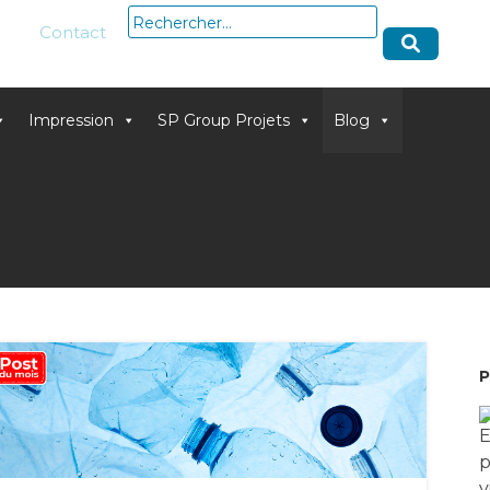
Rechercher :
Contact
Impression
SP Group Projets
Blog