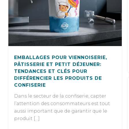
EMBALLAGES POUR VIENNOISERIE,
PÂTISSERIE ET PETIT DÉJEUNER:
TENDANCES ET CLÉS POUR
DIFFÉRENCIER LES PRODUITS DE
CONFISERIE
Dans le secteur de la confiserie, capter
l’attention des consommateurs est tout
aussi important que de garantir que le
produit […]