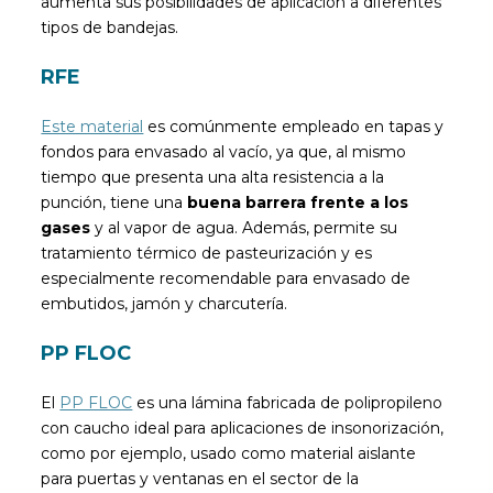
aumenta sus posibilidades de aplicación a diferentes
tipos de bandejas.
RFE
Este material
es comúnmente empleado en tapas y
fondos para envasado al vacío, ya que, al mismo
tiempo que presenta una alta resistencia a la
punción, tiene una
buena barrera frente a los
gases
y al vapor de agua. Además, permite su
tratamiento térmico de pasteurización y es
especialmente recomendable para envasado de
embutidos, jamón y charcutería.
PP FLOC
El
PP FLOC
es una lámina fabricada de polipropileno
con caucho ideal para aplicaciones de insonorización,
como por ejemplo, usado como material aislante
para puertas y ventanas en el sector de la