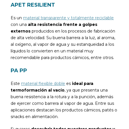
APET RESILIENT
Es un
material transparente y totalmente reciclable
con una
alta resistencia frente a golpes
externos
producidos en los procesos de fabricación
de alta velocidad. Su buena barrera a la luz, al aroma,
al oxígeno, al vapor de agua y su estanqueidad a los
líquidos lo convierten en un material muy
recomendable para productos cárnicos, entre otros.
​PA PP
Este
material flexible doble
es
ideal para
termoformación al vacío
, ya que presenta una
buena resistencia a la rotura y a la punción, además
de ejercer como barrera al vapor de agua. Entre sus
aplicaciones destacan los productos cárnicos, patés o
snacks en alimentación.
Si quieres
descubrir todos nuestros productos y