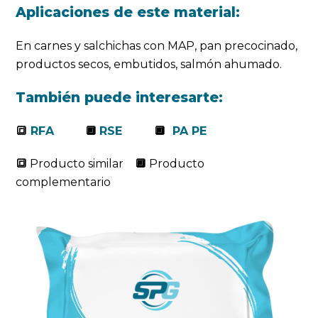
Aplicaciones de este material:
En carnes y salchichas con MAP, pan precocinado,
productos secos, embutidos, salmón ahumado.
También puede interesarte:
🔳
RFA
🔲
RSE
🔲
PA PE
🔳
Producto similar
🔲
Producto
complementario