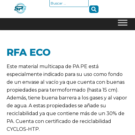
Buscar:
Skip
to
content
RFA ECO
Este material multicapa de PA PE está
especialmente indicado para su uso como fondo
de un envase al vacío ya que cuenta con buenas
propiedades para termoformado (hasta 15 cm).
Además, tiene buena barrera a los gases y al vapor
de agua. A estas propiedades se añade su
reciclabilidad ya que contiene más de un 30% de
PA. Cuenta con certificado de reciclabilidad
CYCLOS-HTP.