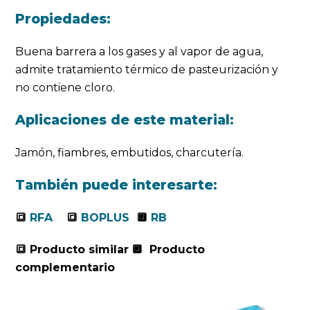
Propiedades:
Buena barrera a los gases y al vapor de agua,
admite tratamiento térmico de pasteurización y
no contiene cloro.
Aplicaciones de este material:
Jamón, fiambres, embutidos, charcutería.
También puede interesarte:
🔳
RFA
🔳
BOPLUS
🔲
RB
🔳 Producto similar
🔲 Producto
complementario