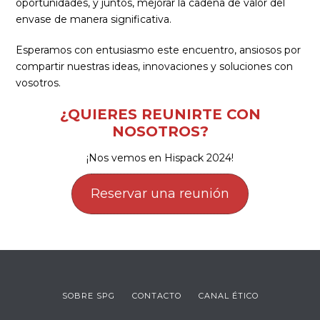
oportunidades, y juntos, mejorar la cadena de valor del
envase de manera significativa.
Esperamos con entusiasmo este encuentro, ansiosos por
compartir nuestras ideas, innovaciones y soluciones con
vosotros.
¿QUIERES REUNIRTE CON
NOSOTROS?
¡Nos vemos en Hispack 2024!
Reservar una reunión
SOBRE SPG
CONTACTO
CANAL ÉTICO