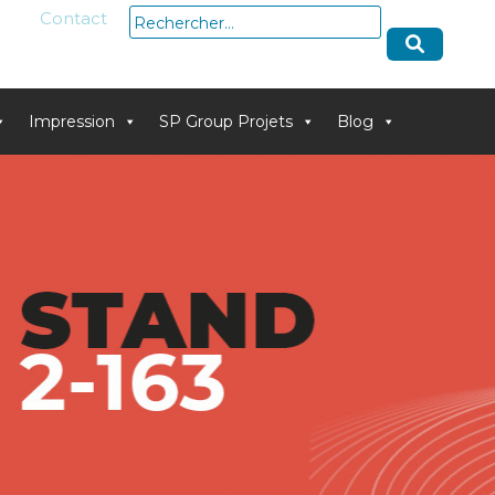
Rechercher :
Contact
Impression
SP Group Projets
Blog