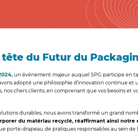
 tête du Futur du Packagin
2024,
un événement majeur auquel SPG participe en tan
avons adopté une philosophie d’innovation continue et
s, nos chers clients, en comprenant que vos besoins et vo
solutions durables, nous avons transformé un grand no
corporer du matériau recyclé, réaffirmant ainsi notr
e porte-drapeau de pratiques responsables au sein de l’