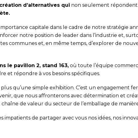
réation d’alternatives qui
non seulement répondent à
ète.
 importance capitale dans le cadre de notre stratégie 
rcer notre position de leader dans l’industrie et, surtou
ussites communes et, en même temps, d’explorer de nouve
s le pavillon 2, stand 163,
où toute l’équipe commercia
e et répondre à vos besoins spécifiques.
 plus qu’une simple exhibition. C’est un engagement fe
 venir, que nous affronterons avec détermination et créa
 chaîne de valeur du secteur de l’emballage de manière s
impatients de partager avec vous nos idées, nos innovat