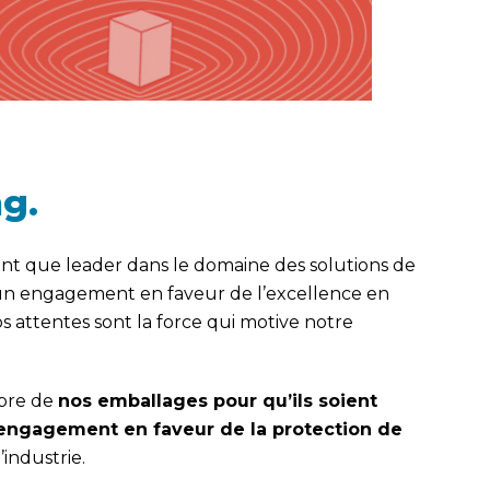
g.
t que leader dans le domaine des solutions de
 un engagement en faveur de l’excellence en
s attentes sont la force qui motive notre
mbre de
nos emballages pour qu’ils soient
e engagement en faveur de la protection de
industrie.