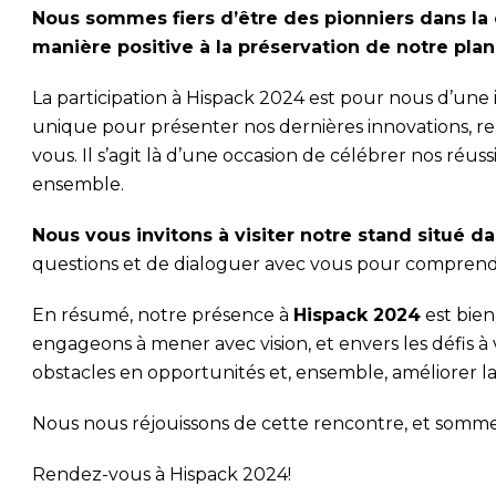
Nous sommes fiers d’être des pionniers dans la c
manière positive à la préservation de notre plan
La participation à Hispack 2024 est pour nous d’une
unique pour présenter nos dernières innovations, renfo
vous. Il s’agit là d’une occasion de célébrer nos ré
ensemble.
Nous vous invitons à visiter notre stand situé dan
questions et de dialoguer avec vous pour comprendr
En résumé, notre présence à
Hispack 2024
est bien
engageons à mener avec vision, et envers les défis à
obstacles en opportunités et, ensemble, améliorer la
Nous nous réjouissons de cette rencontre, et sommes 
Rendez-vous à Hispack 2024!