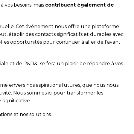
 vos besoins, mais
contribuent également de
annuelle. Cet événement nous offre une plateforme
t, établir des contacts significatifs et durables avec
lles opportunités pour continuer à aller de l’avant
le et de R&D&I se fera un plaisir de répondre à vos
rme envers nos aspirations futures, que nous nous
tivité. Nous sommes ici pour transformer les
ignificative.
ions et nos solutions.