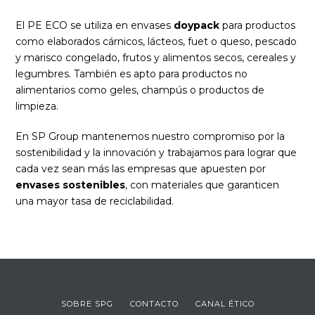
El PE ECO se utiliza en envases
doypack
para productos
como elaborados cárnicos, lácteos, fuet o queso, pescado
y marisco congelado, frutos y alimentos secos, cereales y
legumbres. También es apto para productos no
alimentarios como geles, champús o productos de
limpieza.
En SP Group mantenemos nuestro compromiso por la
sostenibilidad y la innovación y trabajamos para lograr que
cada vez sean más las empresas que apuesten por
envases sostenibles
, con materiales que garanticen
una mayor tasa de reciclabilidad.
SOBRE SPG
CONTACTO
CANAL ÉTICO