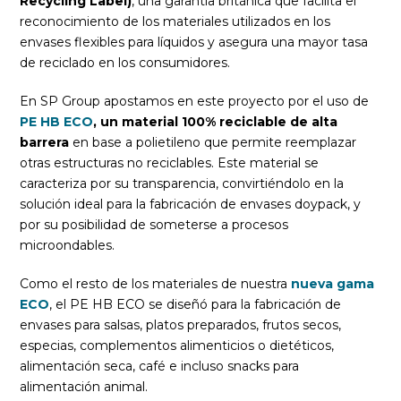
Recycling Label)
, una garantía británica que facilita el
reconocimiento de los materiales utilizados en los
envases flexibles para líquidos y asegura una mayor tasa
de reciclado en los consumidores.
En SP Group apostamos en este proyecto por el uso de
PE HB ECO
, un material 100% reciclable de alta
barrera
en base a polietileno que permite reemplazar
otras estructuras no reciclables. Este material se
caracteriza por su transparencia, convirtiéndolo en la
solución ideal para la fabricación de envases doypack, y
por su posibilidad de someterse a procesos
microondables.
Como el resto de los materiales de nuestra
nueva gama
ECO
, el PE HB ECO se diseñó para la fabricación de
envases para salsas, platos preparados, frutos secos,
especias, complementos alimenticios o dietéticos,
alimentación seca, café e incluso snacks para
alimentación animal.