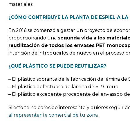
materiales.
¿CÓMO CONTRIBUYE LA PLANTA DE ESPIEL A LA
En 2016 se comenzó a gestar un proyecto de economí
proporcionando una
segunda vida a los material
reutilización de todos los envases PET monoca
intención de introducirlos de nuevo en el proceso p
¿QUÉ PLÁSTICO SE PUEDE REUTILIZAR?
– El plástico sobrante de la fabricación de lámina d
– El plástico defectuoso de lámina de SP Group
– El plástico excedente procedente del envasado de
Si esto te ha parecido interesante y quieres seguir
al representante comercial de tu zona
.