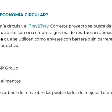
 ECONOMÍA CIRCULAR?
a circular, el
Tray2Tray
. Con este proyecto se busca d
es
. Junto con una empresa gestora de residuos, iniciamo
pa
que se utilicen como envases con barrera o sin barrera 
roductivo.
e SP Group
 alimentos
 descubriendo más sobre las posibilidades de mejorar tu 