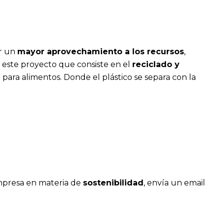
ar un
mayor aprovechamiento a los recursos
,
s este proyecto que consiste en el
reciclado y
para alimentos. Donde el plástico se separa con la
empresa en materia de
sostenibilidad
, envía un email