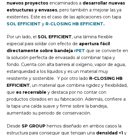
nuevos proyectos
encaminados a
desarrollar nuevas
estructuras y envases
, pero también a mejorar las ya
existentes. Este es el caso de las aplicaciones con tapa
SOL EFFICIENT
y
R-CLOSING HB EFFICIENT
.
Por un lado, el
SOL EFFICIENT
, una lámina flexible
especial para soldar con efecto de
apertura fácil
directamente sobre bandeja
rPET
que se convierte en
la solución perfecta de envasado al combinar tapa y
fondo. Cuenta con alta barrera al oxígeno, vapor de agua,
estanqueidad a los líquidos y es un material muy
resistente y sostenible. Y por otro lado
R-CLOSING HB
EFFICIENT
, un material que combina rigidez y flexibilidad,
que
es recerrable
y destaca por no contar con
productos clorados en su fabricación. Además, confiere a
la tapa una caída suave y firme sobre la bandeja,
aumentado su periodo de conservación.
Desde
SP GROUP
hemos diseñado en ambos casos la
estructura para conseguir que tengan una
densidad <1
y