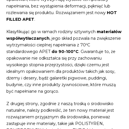
napełniania, bez wystąpienia deformacji, pęknięć lub
rozlewania się produktu. Rozwiązaniem jest nowy
HOT
FILLED APET
.
Klasyfikując go w ramach rodziny sztywnych
materiałów
współwytłaczanych
, jego skład pozwala na zwiększenie
wytrzymałości cieplnej napełniania z 70ºC
standardowego APET
do 90-100ºC
. Gwarantuje to, że
opakowanie nie odkształca się przy zachowaniu
wysokiego stopnia przejrzystości, dzięki czemu jest
idealnym opakowaniem dla produktów takich jak sosy,
dżemy i desery, bądź galaretki pigwowe, puddingi,
budynie, czy inne produkty żywnościowe, które muszą
być napełniane na gorąco.
Z drugiej strony, zgodnie z naszą troską o środowisko
naturalne, należy podkreślić, że ten nowy materiał jest
rozwiązaniem przyjaznym dla środowiska, ponieważ
zastępuje inne materiały, takie jak POLISTYREN,