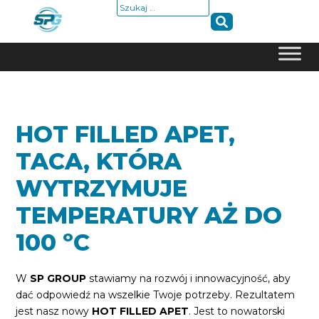
Szukaj:
Skip
to
content
HOT FILLED APET,
TACA, KTÓRA
WYTRZYMUJE
TEMPERATURY AŻ DO
100 ºC
W
SP GROUP
stawiamy na rozwój i innowacyjność, aby
dać odpowiedź na wszelkie Twoje potrzeby. Rezultatem
jest nasz nowy
HOT FILLED APET
. Jest to nowatorski