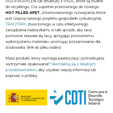
POLIPROPYLEN lub struktury z PVDC, które są trudne
do recyklingu. Coś zupełnie przeciwnego do nowego
HOT FILLED APET
, zrównoważonego rozwiązania, które
jest częścią naszego projektu gospodarki cyrkulacyjnej
TRAY2TRAY
, stworzonego w celu efektywnego
zarządzania nadwyżkami, w taki sposób, aby taca
ponownie stawała się tacą, sprzyjając ponownemu
wykorzystaniu materiału i promując poszanowanie dla
środowiska. (link do pliku wideo)
Masz produkt, który wymaga pasteryzacji i potrzebujesz
wytrzymałe opakowanie?
Skontaktuj się z lokalnym
przedstawicielem
, aby uzyskać więcej informacji lub
poprosić o próbkę.