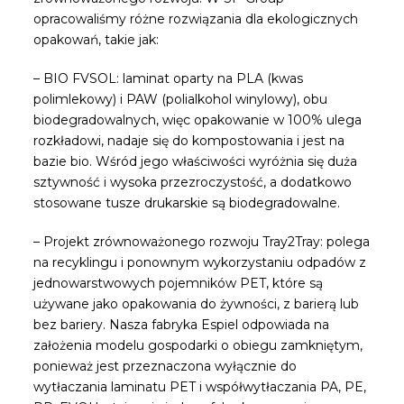
opracowaliśmy różne rozwiązania dla ekologicznych
opakowań, takie jak:
– BIO FVSOL: laminat oparty na PLA (kwas
polimlekowy) i PAW (polialkohol winylowy), obu
biodegradowalnych, więc opakowanie w 100% ulega
rozkładowi, nadaje się do kompostowania i jest na
bazie bio. Wśród jego właściwości wyróżnia się duża
sztywność i wysoka przezroczystość, a dodatkowo
stosowane tusze drukarskie są biodegradowalne.
– Projekt zrównoważonego rozwoju Tray2Tray: polega
na recyklingu i ponownym wykorzystaniu odpadów z
jednowarstwowych pojemników PET, które są
używane jako opakowania do żywności, z barierą lub
bez bariery. Nasza fabryka Espiel odpowiada na
założenia modelu gospodarki o obiegu zamkniętym,
ponieważ jest przeznaczona wyłącznie do
wytłaczania laminatu PET i współwytłaczania PA, PE,