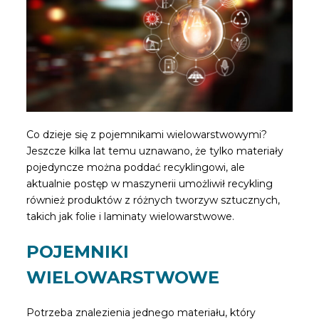
Co dzieje się z pojemnikami wielowarstwowymi?
Jeszcze kilka lat temu uznawano, że tylko materiały
pojedyncze można poddać recyklingowi, ale
aktualnie postęp w maszynerii umożliwił recykling
również produktów z różnych tworzyw sztucznych,
takich jak folie i laminaty wielowarstwowe.
POJEMNIKI
WIELOWARSTWOWE
Potrzeba znalezienia jednego materiału, który