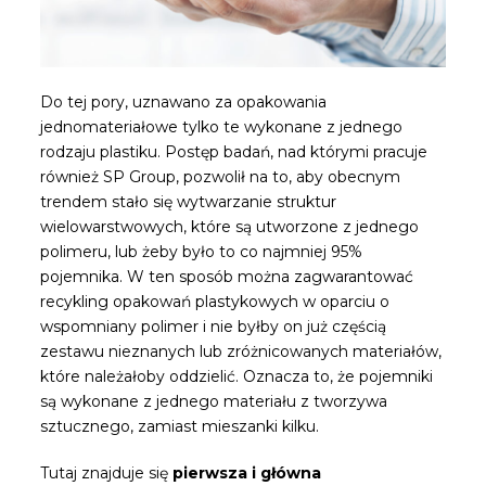
Do tej pory, uznawano za opakowania
jednomateriałowe tylko te wykonane z jednego
rodzaju plastiku. Postęp badań, nad którymi pracuje
również SP Group, pozwolił na to, aby obecnym
trendem stało się wytwarzanie struktur
wielowarstwowych, które są utworzone z jednego
polimeru, lub żeby było to co najmniej 95%
pojemnika. W ten sposób można zagwarantować
recykling opakowań plastykowych w oparciu o
wspomniany polimer i nie byłby on już częścią
zestawu nieznanych lub zróżnicowanych materiałów,
które należałoby oddzielić. Oznacza to, że pojemniki
są wykonane z jednego materiału z tworzywa
sztucznego, zamiast mieszanki kilku.
Tutaj znajduje się
pierwsza i główna