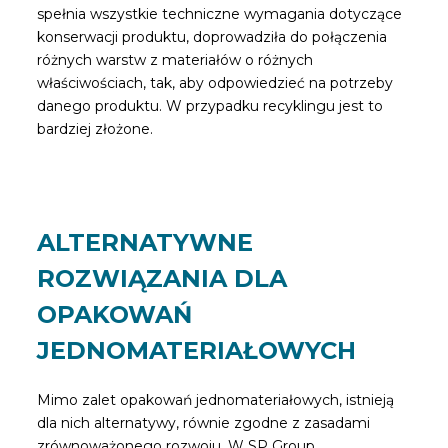
spełnia wszystkie techniczne wymagania dotyczące
konserwacji produktu, doprowadziła do połączenia
różnych warstw z materiałów o różnych
właściwościach, tak, aby odpowiedzieć na potrzeby
danego produktu. W przypadku recyklingu jest to
bardziej złożone.
ALTERNATYWNE
ROZWIĄZANIA DLA
OPAKOWAŃ
JEDNOMATERIAŁOWYCH
Mimo zalet opakowań jednomateriałowych, istnieją
dla nich alternatywy, równie zgodne z zasadami
zrównoważonego rozwoju. W SP Group