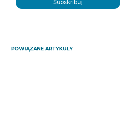
POWIĄZANE ARTYKUŁY
ZAPYTAJ NAS SWOJE
WĄTPLIWOŚCI