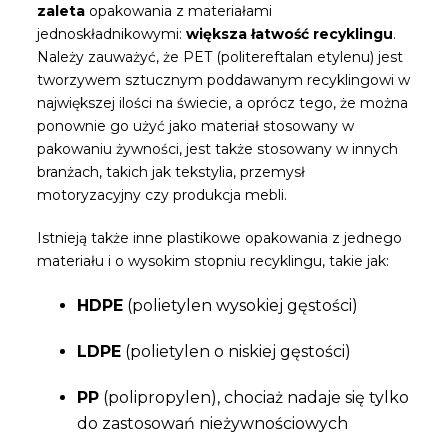
zaleta
opakowania z materiałami
jednoskładnikowymi:
większa łatwość recyklingu
.
Należy zauważyć, że PET (politereftalan etylenu) jest
tworzywem sztucznym poddawanym recyklingowi w
największej ilości na świecie, a oprócz tego, że można
ponownie go użyć jako materiał stosowany w
pakowaniu żywności, jest także stosowany w innych
branżach, takich jak tekstylia, przemysł
motoryzacyjny czy produkcja mebli.
Istnieją także inne plastikowe opakowania z jednego
materiału i o wysokim stopniu recyklingu, takie jak:
HDPE
(polietylen wysokiej gęstości)
LDPE
(polietylen o niskiej gęstości)
PP
(polipropylen), chociaż nadaje się tylko
do zastosowań nieżywnościowych