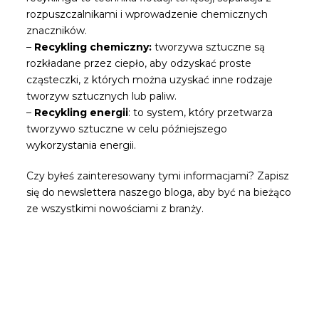
rozpuszczalnikami i wprowadzenie chemicznych
znaczników.
–
Recykling chemiczny:
tworzywa sztuczne są
rozkładane przez ciepło, aby odzyskać proste
cząsteczki, z których można uzyskać inne rodzaje
tworzyw sztucznych lub paliw.
–
Recykling energii
: to system, który przetwarza
tworzywo sztuczne w celu późniejszego
wykorzystania energii.
Czy byłeś zainteresowany tymi informacjami? Zapisz
się do newslettera naszego bloga, aby być na bieżąco
ze wszystkimi nowościami z branży.
Bądź pierwszą osobą, która
przeczyta nasze wiadomości