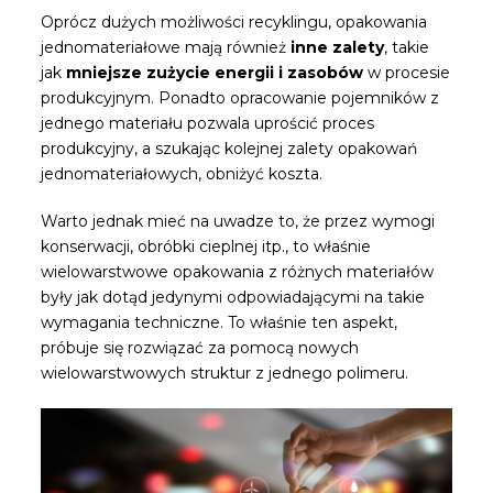
Oprócz dużych możliwości recyklingu, opakowania
jednomateriałowe mają również
inne zalety
, takie
jak
mniejsze zużycie energii i zasobów
w procesie
produkcyjnym. Ponadto opracowanie pojemników z
jednego materiału pozwala uprościć proces
produkcyjny, a szukając kolejnej zalety opakowań
jednomateriałowych, obniżyć koszta.
Warto jednak mieć na uwadze to, że przez wymogi
konserwacji, obróbki cieplnej itp., to właśnie
wielowarstwowe opakowania z różnych materiałów
były jak dotąd jedynymi odpowiadającymi na takie
wymagania techniczne. To właśnie ten aspekt,
próbuje się rozwiązać za pomocą nowych
wielowarstwowych struktur z jednego polimeru.