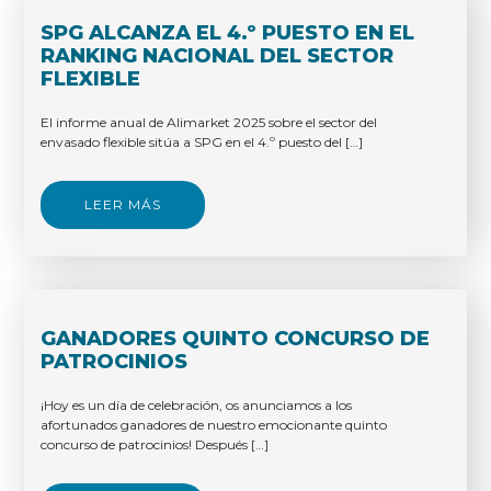
SPG ALCANZA EL 4.º PUESTO EN EL
RANKING NACIONAL DEL SECTOR
FLEXIBLE
El informe anual de Alimarket 2025 sobre el sector del
envasado flexible sitúa a SPG en el 4.º puesto del […]
LEER MÁS
GANADORES QUINTO CONCURSO DE
PATROCINIOS
¡Hoy es un día de celebración, os anunciamos a los
afortunados ganadores de nuestro emocionante quinto
concurso de patrocinios! Después […]