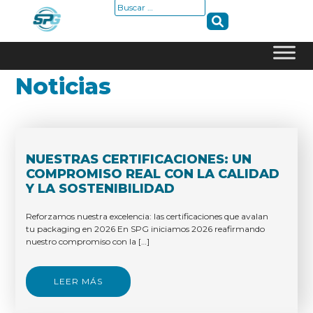
Buscar:
Skip
Noticias
to
content
NUESTRAS CERTIFICACIONES: UN
COMPROMISO REAL CON LA CALIDAD
Y LA SOSTENIBILIDAD
Reforzamos nuestra excelencia: las certificaciones que avalan
tu packaging en 2026 En SPG iniciamos 2026 reafirmando
nuestro compromiso con la […]
LEER MÁS