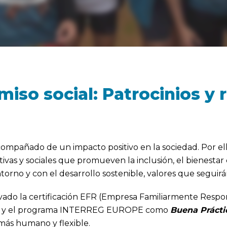
so social: Patrocinios y 
ompañado de un impacto positivo en la sociedad. Por e
rtivas y sociales que promueven la inclusión, el bienestar
ntorno y con el desarrollo sostenible, valores que segui
do la certificación EFR (Empresa Familiarmente Respon
das y el programa INTERREG EUROPE como
Buena Prácti
 más humano y flexible.