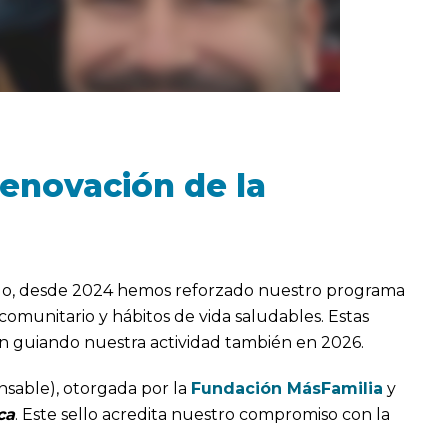
renovación de la
llo, desde 2024 hemos reforzado nuestro programa
 comunitario y hábitos de vida saludables. Estas
rán guiando nuestra actividad también en 2026.
sable), otorgada por la
Fundación MásFamilia
y
ca
. Este sello acredita nuestro compromiso con la