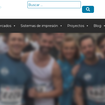
Buscar:
o
rcados
Sistemas de impresión
Proyectos
Blog