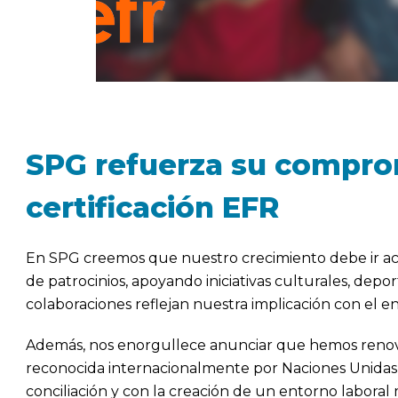
SPG refuerza su compromi
certificación EFR
En SPG creemos que nuestro crecimiento debe ir ac
de patrocinios, apoyando iniciativas culturales, depo
colaboraciones reflejan nuestra implicación con el e
Además, nos enorgullece anunciar que hemos renova
reconocida internacionalmente por Naciones Uni
conciliación y con la creación de un entorno laboral