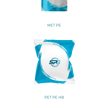
MET PE
PET PE HB