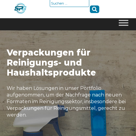
Suche
nach:
Skip
to
content
Verpackungen für
Reinigungs- und
Haushaltsprodukte
Wir haben Lösungen in unser Portfolio
aufgenommen, um der Nachfrage nach neuen
Formaten im Reinigungssektor, insbesondere bei
Verpackungen für Reinigungsmittel, gerecht zu
werden.