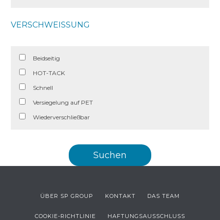
VERSCHWEISSUNG
Beidseitig
HOT-TACK
Schnell
Versiegelung auf PET
Wiederverschließbar
ÜBER SP GROUP
KONTAKT
DAS TEAM
COOKIE-RICHTLINIE
HAFTUNGSAUSSCHLUSS