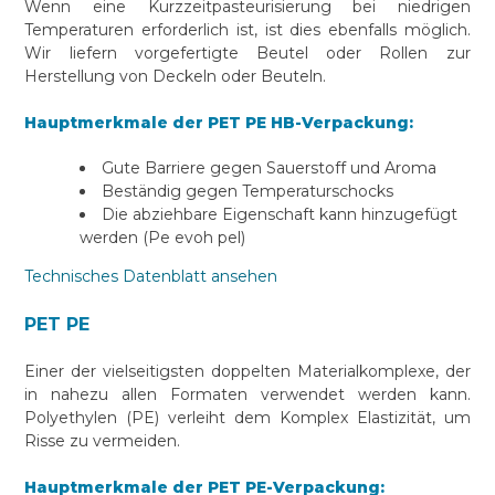
Wenn eine Kurzzeitpasteurisierung bei niedrigen
Temperaturen erforderlich ist, ist dies ebenfalls möglich.
Wir liefern vorgefertigte Beutel oder Rollen zur
Herstellung von Deckeln oder Beuteln.
Hauptmerkmale der PET PE HB-Verpackung:
Gute Barriere gegen Sauerstoff und Aroma
Beständig gegen Temperaturschocks
Die abziehbare Eigenschaft kann hinzugefügt
werden (Pe evoh pel)
Technisches Datenblatt ansehen
PET PE
Einer der vielseitigsten doppelten Materialkomplexe, der
in nahezu allen Formaten verwendet werden kann.
Polyethylen (PE) verleiht dem Komplex Elastizität, um
Risse zu vermeiden.
Hauptmerkmale der PET PE-Verpackung: