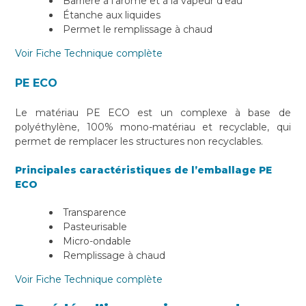
Barrière à l’arôme et à la vapeur d’eau
Étanche aux liquides
Permet le remplissage à chaud
Voir Fiche Technique complète
PE ECO
Le matériau PE ECO est un complexe à base de
polyéthylène, 100% mono-matériau et recyclable, qui
permet de remplacer les structures non recyclables.
Principales caractéristiques de l’emballage PE
ECO
Transparence
Pasteurisable
Micro-ondable
Remplissage à chaud
Voir Fiche Technique complète