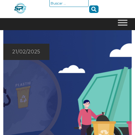
Buscar:
Skip
to
content
21/02/2025