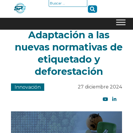
Buscar:
Adaptación a las
Skip
to
nuevas normativas de
content
etiquetado y
deforestación
27 diciembre 2024
Innovación