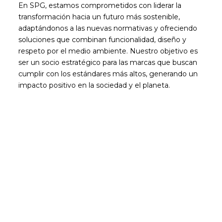
En SPG, estamos comprometidos con liderar la
transformación hacia un futuro más sostenible,
adaptándonos a las nuevas normativas y ofreciendo
soluciones que combinan funcionalidad, diseño y
respeto por el medio ambiente. Nuestro objetivo es
ser un socio estratégico para las marcas que buscan
cumplir con los estándares más altos, generando un
impacto positivo en la sociedad y el planeta.
Sé el primero en leer nuestras
novedades
Suscríbete y recibe en tu correo los posts más
recientes de nuestro blog.