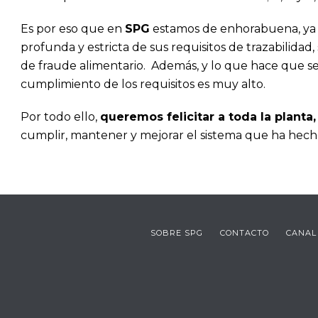
Es por eso que en
SPG
estamos de enhorabuena, ya q
profunda y estricta de sus requisitos de trazabilida
de fraude alimentario. Además, y lo que hace que sea
cumplimiento de los requisitos es muy alto.
Por todo ello,
queremos felicitar a toda la plant
cumplir, mantener y mejorar el sistema que ha hecho
SOBRE SPG
CONTACTO
CANAL