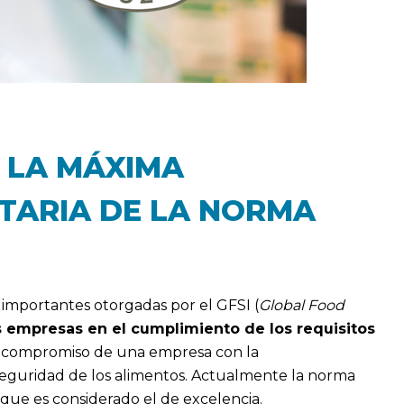
 LA MÁXIMA
NTARIA DE LA NORMA
s importantes otorgadas por el GFSI (
Global Food
las empresas en el cumplimiento de los requisitos
el compromiso de una empresa con la
seguridad de los alimentos. Actualmente la norma
 que es considerado el de excelencia.