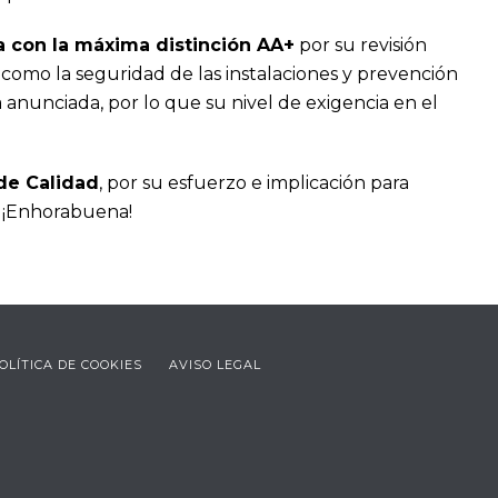
a con la máxima distinción AA+
por su revisión
 como la seguridad de las instalaciones y prevención
 anunciada, por lo que su nivel de exigencia en el
de Calidad
, por su esfuerzo e implicación para
. ¡Enhorabuena!
OLÍTICA DE COOKIES
AVISO LEGAL