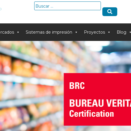
Buscar:
o
rcados
Sistemas de impresión
Proyectos
Blog