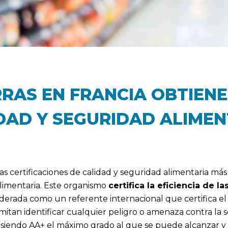
RAS EN FRANCIA OBTIENE
IDAD Y SEGURIDAD ALIME
las certificaciones de calidad y seguridad alimentaria má
Alimentaria. Este organismo
certifica la eficiencia de 
derada como un referente internacional que certifica 
itan identificar cualquier peligro o amenaza contra la 
 C, siendo AA+ el máximo grado al que se puede alcanzar y