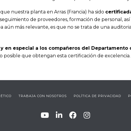
ue nuestra planta en Arras (Francia) ha sido
certificad
d, seguimiento de proveedores, formación de personal, así
 aún más relevante, es que no se trata de una auditoria
a, y en especial a los compañeros del Departamento 
 posible que obtengan esta certificación de excelencia
 ÉTICO
TRABAJA CON NOSOTROS
POLÍTICA DE PRIVACIDAD
P