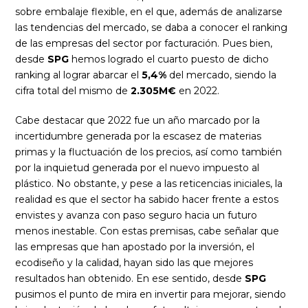
sobre embalaje flexible, en el que, además de analizarse
las tendencias del mercado, se daba a conocer el ranking
de las empresas del sector por facturación. Pues bien,
desde
SPG
hemos logrado el cuarto puesto de dicho
ranking al lograr abarcar el
5,4%
del mercado, siendo la
cifra total del mismo de
2.305M€
en 2022.
Cabe destacar que 2022 fue un año marcado por la
incertidumbre generada por la escasez de materias
primas y la fluctuación de los precios, así como también
por la inquietud generada por el nuevo impuesto al
plástico. No obstante, y pese a las reticencias iniciales, la
realidad es que el sector ha sabido hacer frente a estos
envistes y avanza con paso seguro hacia un futuro
menos inestable. Con estas premisas, cabe señalar que
las empresas que han apostado por la inversión, el
ecodiseño y la calidad, hayan sido las que mejores
resultados han obtenido. En ese sentido, desde
SPG
pusimos el punto de mira en invertir para mejorar, siendo