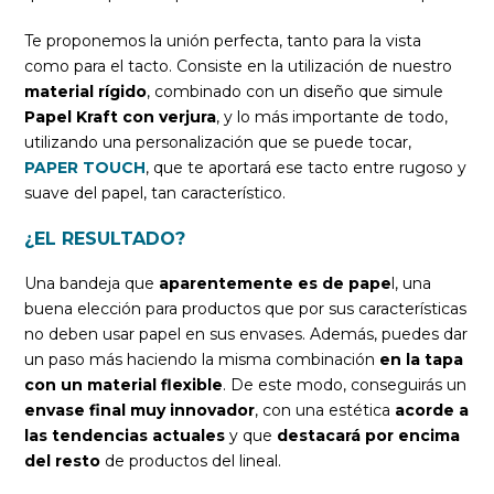
Te proponemos la unión perfecta, tanto para la vista
como para el tacto. Consiste en la utilización de nuestro
material rígido
, combinado con un diseño que simule
Papel Kraft con verjura
, y lo más importante de todo,
utilizando una personalización que se puede tocar,
PAPER TOUCH
, que te aportará ese tacto entre rugoso y
suave del papel, tan característico.
¿EL RESULTADO?
Una bandeja que
aparentemente es de pape
l, una
buena elección para productos que por sus características
no deben usar papel en sus envases. Además, puedes dar
un paso más haciendo la misma combinación
en la tapa
con un material flexible
. De este modo, conseguirás un
envase final muy innovador
, con una estética
acorde a
las tendencias actuales
y que
destacará por encima
del resto
de productos del lineal.