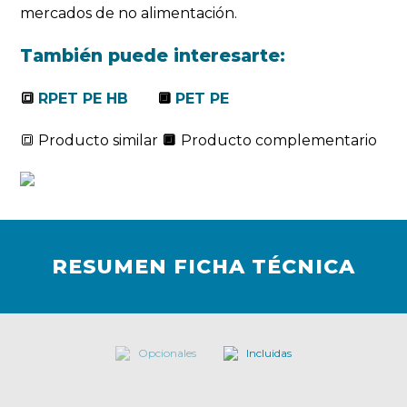
mercados de no alimentación.
También puede interesarte:
🔳
RPET PE HB
🔲
PET PE
🔳 Producto similar
🔲
Producto complementario
RESUMEN FICHA TÉCNICA
Opcionales
Incluidas