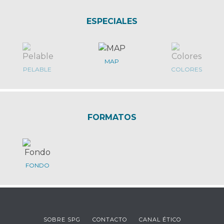
ESPECIALES
MAP
PELABLE
COLORES
FORMATOS
FONDO
SOBRE SPG
CONTACTO
CANAL ÉTICO