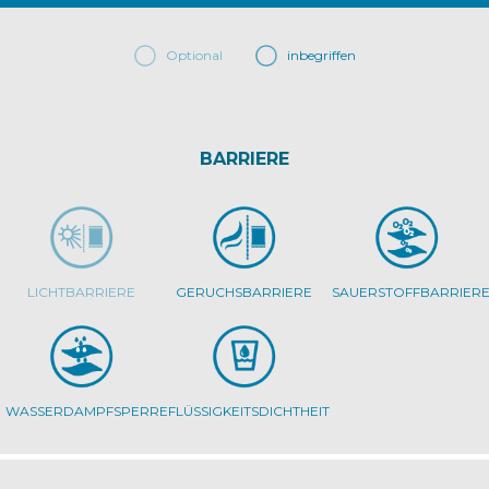
Optional
inbegriffen
BARRIERE
LICHTBARRIERE
GERUCHSBARRIERE
SAUERSTOFFBARRIER
WASSERDAMPFSPERRE
FLÜSSIGKEITSDICHTHEIT