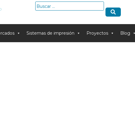
Buscar:
o
rcados
Sistemas de impresión
Proyectos
Blog