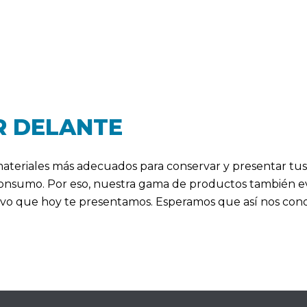
R DELANTE
materiales más adecuados para conservar y presentar tu
nsumo. Por eso, nuestra gama de productos también evo
ativo que hoy te presentamos. Esperamos que así nos co