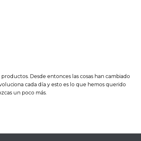
s productos. Desde entonces las cosas han cambiado
luciona cada día y esto es lo que hemos querido
nozcas un poco más.