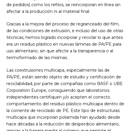
de pedidos) como los refilos, se reincorporan en línea sin
afectar a la producción ni al material final.
Gracias a la mejora del proceso de regranceado del film,
de las condiciones de extrusión, e incluso del uso de otras
técnicas, hemos logrado incorporar y reciclar lo que antes
era un residuo plástico en nuevas láminas de PA/PE para
uso alimentario, sin que afecte a la transparencia o al
termoformado de las mismas.
Las coextrusiones multicapa, especialmente las de
PA/PE, están siendo objeto de estudio y certificación de
reciclabilidad, por parte de compañías como BASF o UBE
Corporation Europe, consiguiendo que laboratorios
independientes certifiquen y/o acepten el correcto
comportamiento del residuo plástico multicapa dentro de
la corriente de reciclado de PE. Este tipo de estructuras
multicapa que incorporan poliamida han ayudado desde
hace décadas a la reducción de desperdicio alimentario,
gracias a la barrera media al oxígeno que permite el