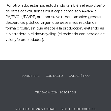
Por otro lado, estamos estudiando también el eco-diseño
de otras coextrusiones multicapa como son PA/PP o
PA/EVOH/PA/PE, que por su volumen también generan
desperdicio plástico virgen que deseamos reciclar de
forma circular, sin que afecte a la producción, evitando así
el vertedero o el downcycling (el reciclado con pérdida de
valor y/o propiedades).
SOBRE SPG
CONTACTO
CANAL ÉTICO
TRABAJA CON NOSOTROS
POLÍTICA DE PRIVACIDAD
POLÍTICA DE COOKIES