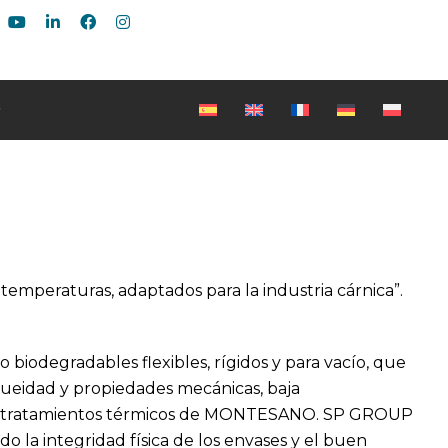
 temperaturas, adaptados para la industria cárnica”.
biodegradables flexibles, rígidos y para vacío, que
queidad y propiedades mecánicas, baja
ntes tratamientos térmicos de MONTESANO. SP GROUP
o la integridad física de los envases y el buen