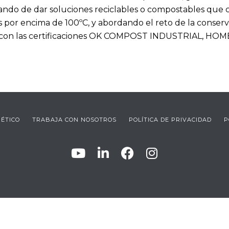
ndo de dar soluciones reciclables o compostables que c
 por encima de 100ºC, y abordando el reto de la conserva
r con las certificaciones OK COMPOST INDUSTRIAL, HOM
 ÉTICO
TRABAJA CON NOSOTROS
POLÍTICA DE PRIVACIDAD
P