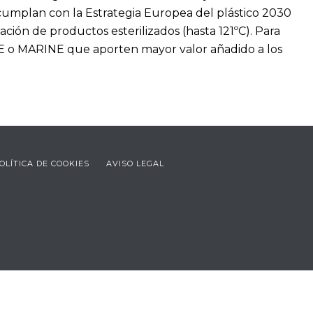
umplan con la Estrategia Europea del plástico 2030
ción de productos esterilizados (hasta 121ºC). Para
E o MARINE que aporten mayor valor añadido a los
OLÍTICA DE COOKIES
AVISO LEGAL