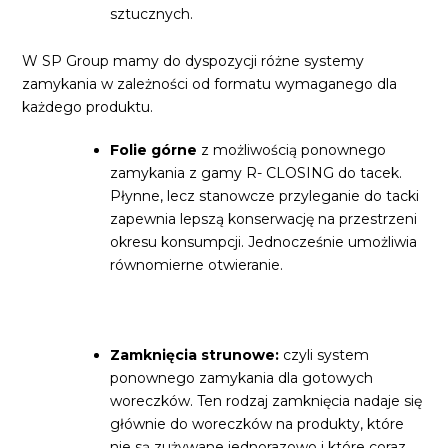
sztucznych.
W SP Group mamy do dyspozycji różne systemy
zamykania w zależności od formatu wymaganego dla
każdego produktu.
Folie górne
z możliwością ponownego
zamykania z gamy R- CLOSING do tacek.
Płynne, lecz stanowcze przyleganie do tacki
zapewnia lepszą konserwację na przestrzeni
okresu konsumpcji. Jednocześnie umożliwia
równomierne otwieranie.
Zamknięcia strunowe:
czyli system
ponownego zamykania dla gotowych
woreczków. Ten rodzaj zamknięcia nadaje się
głównie do woreczków na produkty, które
nie są zużywane jednorazowo i które coraz