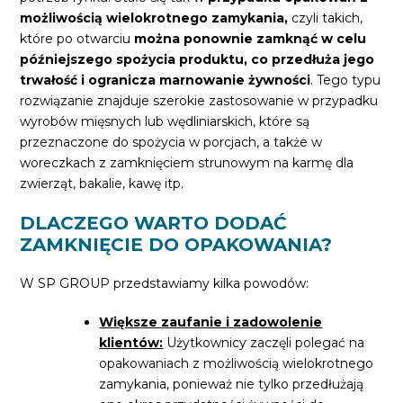
możliwością wielokrotnego zamykania,
czyli takich,
które po otwarciu
można ponownie zamknąć w celu
późniejszego spożycia produktu, co przedłuża jego
trwałość i ogranicza marnowanie żywności
. Tego typu
rozwiązanie znajduje szerokie zastosowanie w przypadku
wyrobów mięsnych lub wędliniarskich, które są
przeznaczone do spożycia w porcjach, a także w
woreczkach z zamknięciem strunowym na karmę dla
zwierząt, bakalie, kawę itp.
DLACZEGO WARTO DODAĆ
ZAMKNIĘCIE DO OPAKOWANIA?
W SP GROUP przedstawiamy kilka powodów:
Większe zaufanie i zadowolenie
klientów:
Użytkownicy zaczęli polegać na
opakowaniach z możliwością wielokrotnego
zamykania, ponieważ nie tylko przedłużają