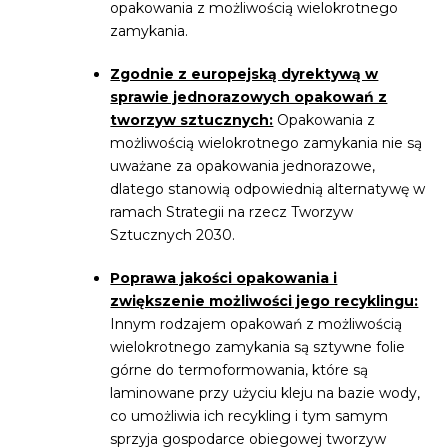
opakowania z możliwością wielokrotnego
zamykania.
Zgodnie z europejską dyrektywą w
sprawie jednorazowych opakowań z
tworzyw sztucznych:
Opakowania z
możliwością wielokrotnego zamykania nie są
uważane za opakowania jednorazowe,
dlatego stanowią odpowiednią alternatywę w
ramach Strategii na rzecz Tworzyw
Sztucznych 2030.
Poprawa jakości opakowania i
zwiększenie możliwości jego recyklingu:
Innym rodzajem opakowań z możliwością
wielokrotnego zamykania są sztywne folie
górne do termoformowania, które są
laminowane przy użyciu kleju na bazie wody,
co umożliwia ich recykling i tym samym
sprzyja gospodarce obiegowej tworzyw