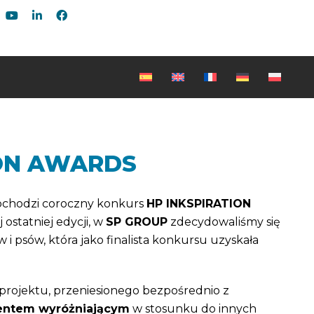
ION AWARDS
 obchodzi coroczny konkurs
HP INKSPIRATION
ostatniej edycji, w
SP GROUP
zdecydowaliśmy się
i psów, która jako finalista konkursu uzyskała
projektu, przeniesionego bezpośrednio z
ntem wyróżniającym
w stosunku do innych