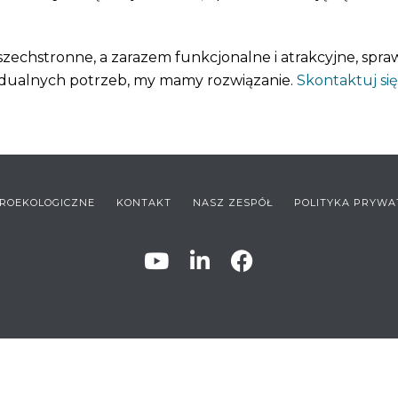
zechstronne, a zarazem funkcjonalne i atrakcyjne, spr
idualnych potrzeb, my mamy rozwiązanie.
Skontaktuj się
ROEKOLOGICZNE
KONTAKT
NASZ ZESPÓŁ
POLITYKA PRYWA