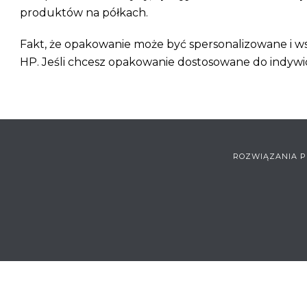
produktów na półkach.
Fakt, że opakowanie może być spersonalizowane i ws
HP. Jeśli chcesz opakowanie dostosowane do indyw
ROZWIĄZANIA P