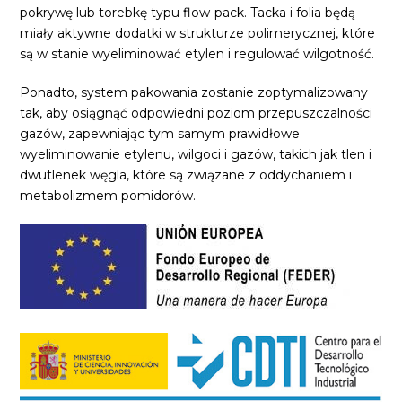
pokrywę lub torebkę typu flow-pack. Tacka i folia będą
miały aktywne dodatki w strukturze polimerycznej, które
są w stanie wyeliminować etylen i regulować wilgotność.
Ponadto, system pakowania zostanie zoptymalizowany
tak, aby osiągnąć odpowiedni poziom przepuszczalności
gazów, zapewniając tym samym prawidłowe
wyeliminowanie etylenu, wilgoci i gazów, takich jak tlen i
dwutlenek węgla, które są związane z oddychaniem i
metabolizmem pomidorów.