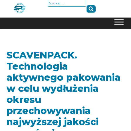
Szukaj:
Skip
to
content
SCAVENPACK.
Technologia
aktywnego pakowania
w celu wydłużenia
okresu
przechowywania
najwyższej jakości