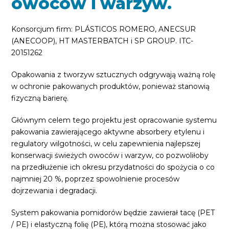
owoców i warzyw.
Konsorcjum firm: PLÁSTICOS ROMERO, ANECSUR
(ANECOOP), HT MASTERBATCH i SP GROUP. ITC-
20151262
Opakowania z tworzyw sztucznych odgrywają ważną rolę
w ochronie pakowanych produktów, ponieważ stanowią
fizyczną barierę.
Głównym celem tego projektu jest opracowanie systemu
pakowania zawierającego aktywne absorbery etylenu i
regulatory wilgotności, w celu zapewnienia najlepszej
konserwacji świeżych owoców i warzyw, co pozwoliłoby
na przedłużenie ich okresu przydatności do spożycia o co
najmniej 20 %, poprzez spowolnienie procesów
dojrzewania i degradacji.
System pakowania pomidorów będzie zawierał tacę (PET
/ PE) i elastyczną folię (PE), którą można stosować jako