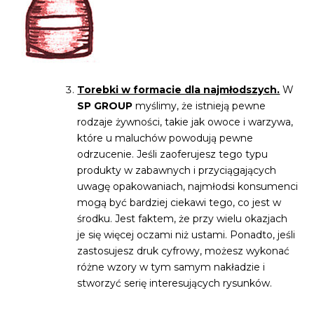
Torebki w formacie dla najmłodszych.
W
SP GROUP
myślimy, że istnieją pewne
rodzaje żywności, takie jak owoce i warzywa,
które u maluchów powodują pewne
odrzucenie. Jeśli zaoferujesz tego typu
produkty w zabawnych i przyciągających
uwagę opakowaniach, najmłodsi konsumenci
mogą być bardziej ciekawi tego, co jest w
środku. Jest faktem, że przy wielu okazjach
je się więcej oczami niż ustami. Ponadto, jeśli
zastosujesz druk cyfrowy, możesz wykonać
różne wzory w tym samym nakładzie i
stworzyć serię interesujących rysunków.