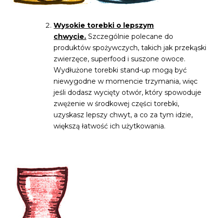
Wysokie torebki o lepszym
chwycie.
Szczególnie polecane do
produktów spożywczych, takich jak przekąski
zwierzęce, superfood i suszone owoce.
Wydłużone torebki stand-up mogą być
niewygodne w momencie trzymania, więc
jeśli dodasz wycięty otwór, który spowoduje
zwężenie w środkowej części torebki,
uzyskasz lepszy chwyt, a co za tym idzie,
większą łatwość ich użytkowania.