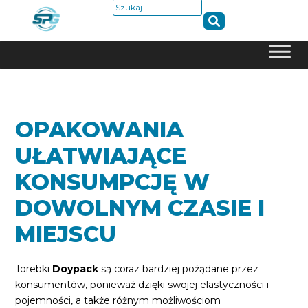
Szukaj:
Skip
to
content
OPAKOWANIA
UŁATWIAJĄCE
KONSUMPCJĘ W
DOWOLNYM CZASIE I
MIEJSCU
Torebki
Doypack
są coraz bardziej pożądane przez
konsumentów, ponieważ dzięki swojej elastyczności i
pojemności, a także różnym możliwościom