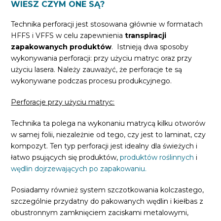
WIESZ CZYM ONE SĄ?
Technika perforacji jest stosowana głównie w formatach
HFFS i VFFS w celu zapewnienia
transpiracji
zapakowanych produktów
. Istnieją dwa sposoby
wykonywania perforacji: przy użyciu matryc oraz przy
użyciu lasera. Należy zauważyć, że perforacje te są
wykonywane podczas procesu produkcyjnego.
Perforacje przy użyciu matryc:
Technika ta polega na wykonaniu matrycą kilku otworów
w samej folii, niezależnie od tego, czy jest to laminat, czy
kompozyt. Ten typ perforacji jest idealny dla świeżych i
łatwo psujących się produktów,
produktów roślinnych
i
wędlin dojrzewających po zapakowaniu.
Posiadamy również system szczotkowania kolczastego,
szczególnie przydatny do pakowanych wędlin i kiełbas z
obustronnym zamknięciem zaciskami metalowymi,