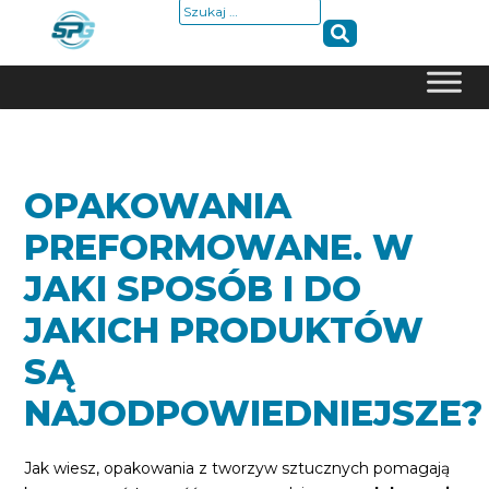
Szukaj:
Skip
to
content
OPAKOWANIA
PREFORMOWANE. W
JAKI SPOSÓB I DO
JAKICH PRODUKTÓW
SĄ
NAJODPOWIEDNIEJSZE?
Jak wiesz, opakowania z tworzyw sztucznych pomagają