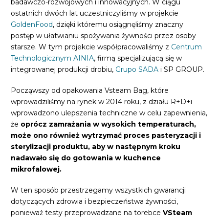
badawczo-rozwojowych i innowacyjnych. W ciągu
ostatnich dwóch lat uczestniczyliśmy w projekcie
GoldenFood
, dzięki któremu osiągnęliśmy znaczny
postęp w ułatwianiu spożywania żywności przez osoby
starsze. W tym projekcie współpracowaliśmy z
Centrum
Technologicznym AINIA
, firmą specjalizującą się w
integrowanej produkcji drobiu,
Grupo SADA
i SP GROUP.
Począwszy od opakowania Vsteam Bag, które
wprowadziliśmy na rynek w 2014 roku, z działu R+D+i
wprowadzono ulepszenia techniczne w celu zapewnienia,
że
oprócz zamrażania w wysokich temperaturach,
może ono również wytrzymać proces pasteryzacji i
sterylizacji produktu, aby w następnym kroku
nadawało się do gotowania w kuchence
mikrofalowej.
W ten sposób przestrzegamy wszystkich gwarancji
dotyczących zdrowia i bezpieczeństwa żywności,
ponieważ testy przeprowadzane na torebce
VSteam