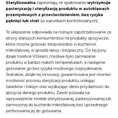
Sterylizowalna
zapewniają, że opakowanie
wytrzymuje
pasteryzację i sterylizację produktu w autoklawach
przemysłowych z przeciwciśnieniem, bez ryzyka
pęknięć lub strat
(w warunkach kontrolowanych).
To ulepszenie odpowiada na rosnące zapotrzebowanie ze
strony starszych konsumentów na produkty spożywcze,
które można gotować bezpośrednio w kuchence
mikrofalowej, w sposób łatwy i bezpieczny. Do tej pory,
dzięki torebce VSteam, możliwe było zamrażanie
produktu w bardzo niskich temperaturach, a następnie
gotowanie go bez ryzyka możliwego rozpryskiwania.
Jednakże, dzięki tej innowacji, gwarantowana jest również
możliwość procesu sterylizacji produktu, unikając
zarazków i toksyn oraz wydłużając okres przydatności do
spożycia danego produktu. Zawór pozwala na
wprowadzenie torebki sterylizowanej, pasteryzowanej lub
zamrożonej do kuchenki mikrofalowej bez uprzedniego
perforowania jej do gotowania.