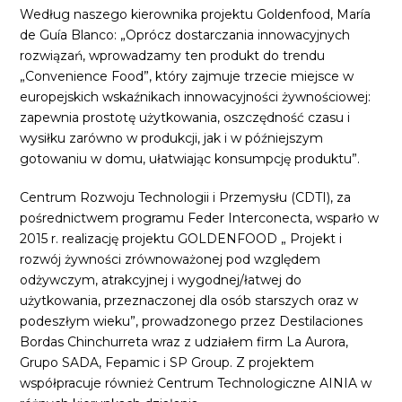
Według naszego kierownika projektu Goldenfood, María
de Guía Blanco: „Oprócz dostarczania innowacyjnych
rozwiązań, wprowadzamy ten produkt do trendu
„Convenience Food”, który zajmuje trzecie miejsce w
europejskich wskaźnikach innowacyjności żywnościowej:
zapewnia prostotę użytkowania, oszczędność czasu i
wysiłku zarówno w produkcji, jak i w późniejszym
gotowaniu w domu, ułatwiając konsumpcję produktu”.
Centrum Rozwoju Technologii i Przemysłu (CDTI), za
pośrednictwem programu Feder Interconecta, wsparło w
2015 r. realizację projektu GOLDENFOOD „ Projekt i
rozwój żywności zrównoważonej pod względem
odżywczym, atrakcyjnej i wygodnej/łatwej do
użytkowania, przeznaczonej dla osób starszych oraz w
podeszłym wieku”, prowadzonego przez Destilaciones
Bordas Chinchurreta wraz z udziałem firm La Aurora,
Grupo SADA, Fepamic i SP Group. Z projektem
współpracuje również Centrum Technologiczne AINIA w