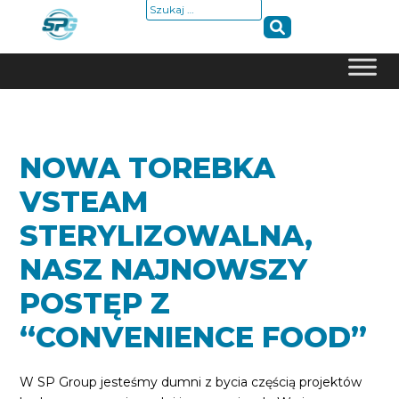
Szukaj:
Skip
to
content
NOWA TOREBKA
VSTEAM
STERYLIZOWALNA,
NASZ NAJNOWSZY
POSTĘP Z
“CONVENIENCE FOOD”
W SP Group jesteśmy dumni z bycia częścią projektów