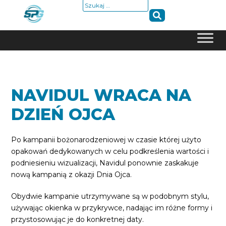
Szukaj:
Skip
to
content
NAVIDUL WRACA NA
DZIEŃ OJCA
Po kampanii bożonarodzeniowej w czasie której użyto
opakowań dedykowanych w celu podkreślenia wartości i
podniesieniu wizualizacji, Navidul ponownie zaskakuje
nową kampanią z okazji Dnia Ojca.
Obydwie kampanie utrzymywane są w podobnym stylu,
używając okienka w przykrywce, nadając im różne formy i
przystosowując je do konkretnej daty.