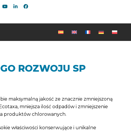
EGO ROZWOJU SP
obie maksymalną jakość ze znacznie zmniejszoną
Ecotaxa, mniejsza ilość odpadów i zmniejszenie
ania produktów chlorowanych.
kie właściwości konserwujące i unikalne