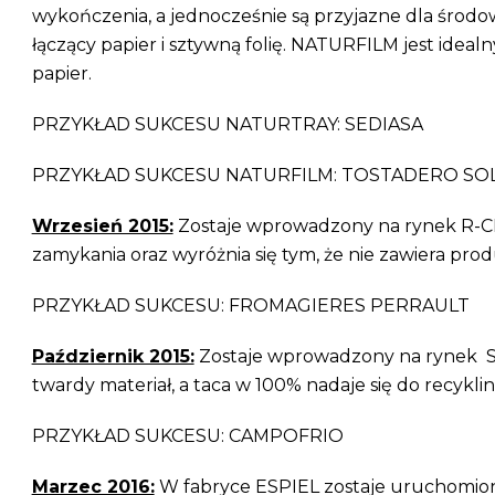
wykończenia, a jednocześnie są przyjazne dla środ
łączący papier i sztywną folię. NATURFILM jest ideal
papier.
PRZYKŁAD SUKCESU NATURTRAY: SEDIASA
PRZYKŁAD SUKCESU NATURFILM: TOSTADERO SOL
Wrzesień 2015:
Zostaje wprowadzony na rynek R-CLO
zamykania oraz wyróżnia się tym, że nie zawiera pr
PRZYKŁAD SUKCESU: FROMAGIERES PERRAULT
Październik 2015:
Zostaje wprowadzony na rynek SOL
twardy materiał, a taca w 100% nadaje się do recykli
PRZYKŁAD SUKCESU: CAMPOFRIO
Marzec 2016:
W fabryce ESPIEL zostaje uruchomion