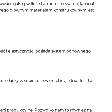
sowania jako podłoże termoformowalne; laminat
 którego głównym materiałem konstrukcyjnym jest
ść i elastyczność, posiada system ponownego
łączy w sobie folię wierzchnią i dno. Jest to
ci produkcyjne. Pozwoliło nam to również na