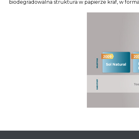
biodegradowalna struktura w papierze kraf, w forma