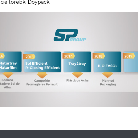
cie torebki Doypack.