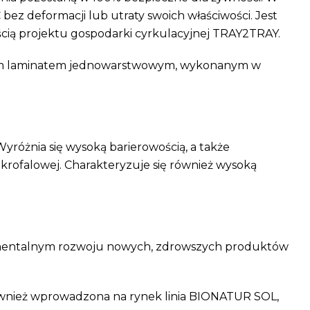
z deformacji lub utraty swoich właściwości. Jest
zęścią projektu gospodarki cyrkulacyjnej TRAY2TRAY.
lnym laminatem jednowarstwowym, wykonanym w
różnia się wysoką barierowością, a także
krofalowej. Charakteryzuje się również wysoką
erymentalnym rozwoju nowych, zdrowszych produktów
ównież wprowadzona na rynek linia BIONATUR SOL,