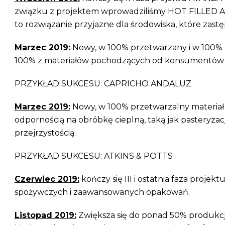
związku z projektem wprowadziliśmy HOT FILLED APE
to rozwiązanie przyjazne dla środowiska, które zastę
Marzec 2019:
Nowy, w 100% przetwarzany i w 100%
100% z materiałów pochodzących od konsumentów i
PRZYKŁAD SUKCESU: CAPRICHO ANDALUZ
Marzec 2019:
Nowy, w 100% przetwarzalny materiał 
odpornością na obróbkę cieplną, taką jak pasteryza
przejrzystością.
PRZYKŁAD SUKCESU: ATKINS & POTTS
Czerwiec 2019:
kończy się III i ostatnia faza pr
spożywczych i zaawansowanych opakowań.
Listopad 2019:
Zwiększa się do ponad 50% produkcj