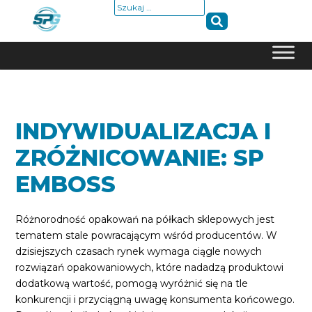
Szukaj:
Skip
to
content
INDYWIDUALIZACJA I
ZRÓŻNICOWANIE: SP
EMBOSS
Różnorodność opakowań na półkach sklepowych jest
tematem stale powracającym wśród producentów. W
dzisiejszych czasach rynek wymaga ciągle nowych
rozwiązań opakowaniowych, które nadadzą produktowi
dodatkową wartość, pomogą wyróżnić się na tle
konkurencji i przyciągną uwagę konsumenta końcowego.