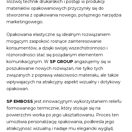
Rozwój technik drukarskich i postęp w produkcji
materiałów opakowaniowych przyczyniły się do
stworzenia z opakowania nowego, potężnego narzędzia
marketingowego.
Opakowania elastyczne są idealnym rozwiązaniem
mogącym zaspokoić rosnące zainteresowanie
konsumentów, a dzięki swojej wszechstronności i
różnorodności stać się pożądanym elementem
komunikacyjnym. W
SP GROUP
angażujemy się w
poszukiwanie nowych rozwiązań, nie tylko tych
związanych z poprawą właściwości materiału, ale także
wpływajacych na atrakcyjny aspekt wizualny i dotykowy
opakowań.
SP EMBOSS
jest innowacyjnym wykorzystaniem reliefu
formowanego termicznie, który stosuje się na
powierzchni worka po jego ukształtowaniu. Proces ten
umożliwia personalizację opakowania, podkreśla jego
atrakcyjność wizualną i nadaje mu elegancki wygląd,