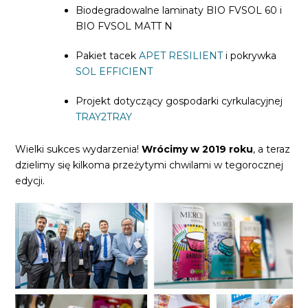
Biodegradowalne laminaty BIO FVSOL 60 i
BIO FVSOL MATT N
Pakiet tacek
APET RESILIENT
i pokrywka
SOL EFFICIENT
Projekt dotyczący gospodarki cyrkulacyjnej
TRAY2TRAY
Wielki sukces wydarzenia!
Wrócimy w 2019 roku
, a teraz
dzielimy się kilkoma przeżytymi chwilami w tegorocznej
edycji.