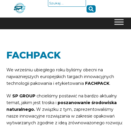
Szukaj:
Skip
to
content
FACHPACK
We wrześniu ubiegłego roku byliśmy obecni na
najważniejszych europejskich targach innowacyjnych
technologii pakowania i etykietowania
FACHPACK
.
W
SP GROUP
chcieliśmy postawić na bardzo aktualny
temat, jakim jest troska i
poszanowanie środowiska
naturalnego.
W związku z tym, zaprezentowaliśmy
nasze innowacyjne rozwiązania w zakresie opakowań
wytwarzanych zgodnie z ideą zrównoważonego rozwoju: