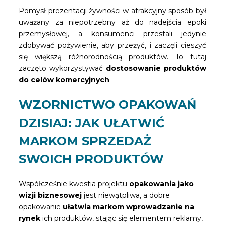
Pomysł prezentacji żywności w atrakcyjny sposób był
uważany za niepotrzebny aż do nadejścia epoki
przemysłowej, a konsumenci przestali jedynie
zdobywać pożywienie, aby przeżyć, i zaczęli cieszyć
się większą różnorodnością produktów. To tutaj
zaczęto wykorzystywać
dostosowanie produktów
do celów komercyjnych
.
WZORNICTWO OPAKOWAŃ
DZISIAJ: JAK UŁATWIĆ
MARKOM SPRZEDAŻ
SWOICH PRODUKTÓW
Współcześnie kwestia projektu
opakowania jako
wizji biznesowej
jest niewątpliwa, a dobre
opakowanie
ułatwia markom wprowadzanie na
rynek
ich produktów, stając się elementem reklamy,