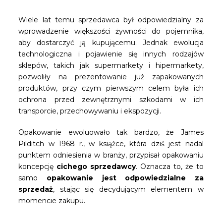
Wiele lat temu sprzedawca był odpowiedzialny za
wprowadzenie większości żywności do pojemnika,
aby dostarczyć ją kupującemu. Jednak ewolucja
technologiczna i pojawienie się innych rodzajów
sklepów, takich jak supermarkety i hipermarkety,
pozwoliły na prezentowanie już zapakowanych
produktów, przy czym pierwszym celem była ich
ochrona przed zewnętrznymi szkodami w ich
transporcie, przechowywaniu i ekspozycji.
Opakowanie ewoluowało tak bardzo, że James
Pilditch w 1968 r., w książce, która dziś jest nadal
punktem odniesienia w branży, przypisał opakowaniu
koncepcję
cichego sprzedawcy
. Oznacza to, że to
samo
opakowanie jest odpowiedzialne za
sprzedaż
, stając się decydującym elementem w
momencie zakupu.