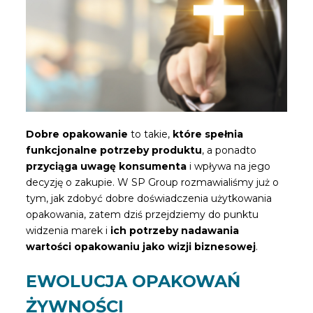
Dobre opakowanie
to takie,
które
spełnia
funkcjonalne potrzeby produktu
, a ponadto
przyciąga uwagę konsumenta
i wpływa na jego
decyzję o zakupie. W SP Group rozmawialiśmy już o
tym, jak zdobyć dobre doświadczenia użytkowania
opakowania, zatem dziś przejdziemy do punktu
widzenia marek i
ich potrzeby nadawania
wartości opakowaniu jako wizji biznesowej
.
EWOLUCJA OPAKOWAŃ
ŻYWNOŚCI