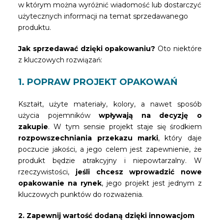
w którym można wyróżnić wiadomość lub dostarczyć
użytecznych informacji na temat sprzedawanego
produktu.
Jak sprzedawać dzięki opakowaniu?
Oto niektóre
z kluczowych rozwiązań:
1. POPRAW PROJEKT OPAKOWAŃ
Kształt, użyte materiały, kolory, a nawet sposób
użycia pojemników
wpływają na decyzję o
zakupie
. W tym sensie projekt staje się środkiem
rozpowszechniania przekazu marki
, który daje
poczucie jakości, a jego celem jest zapewnienie, że
produkt będzie atrakcyjny i niepowtarzalny. W
rzeczywistości,
jeśli chcesz wprowadzić nowe
opakowanie na rynek
, jego projekt jest jednym z
kluczowych punktów do rozważenia.
2. Zapewnij wartość dodaną dzięki innowacjom