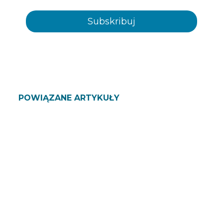
POWIĄZANE ARTYKUŁY
ZAPYTAJ NAS SWOJE