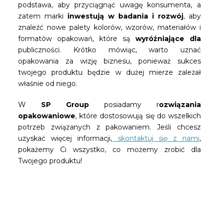
podstawa, aby przyciągnąć uwagę konsumenta, a
zatem marki
inwestują w badania i rozwój
, aby
znaleźć nowe palety kolorów, wzorów, materiałów i
formatów opakowań, które są
wyróżniające dla
publiczności. Krótko mówiąc, warto uznać
opakowania za wizję biznesu, ponieważ sukces
twojego produktu będzie w dużej mierze zależał
właśnie od niego.
W
SP Group
posiadamy r
ozwiązania
opakowaniowe
, które dostosowują się do wszelkich
potrzeb związanych z pakowaniem. Jeśli chcesz
uzyskać więcej informacji,
skontaktuj się z nami
,
pokażemy Ci wszystko, co możemy zrobić dla
Twojego produktu!
Bądź pierwszą osobą, która