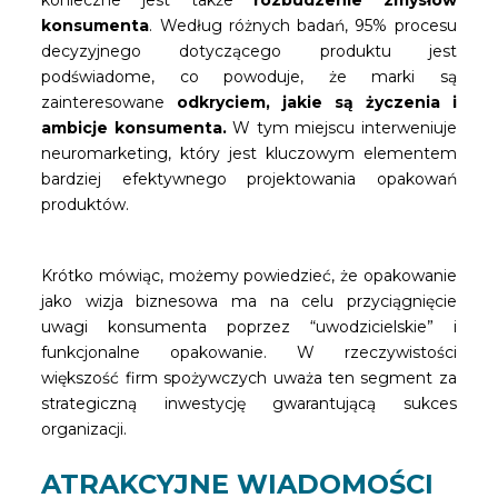
konieczne jest także
rozbudzenie zmysłów
konsumenta
. Według różnych badań, 95% procesu
decyzyjnego dotyczącego produktu jest
podświadome, co powoduje, że marki są
zainteresowane
odkryciem, jakie są życzenia i
ambicje konsumenta.
W tym miejscu interweniuje
neuromarketing, który jest kluczowym elementem
bardziej efektywnego projektowania opakowań
produktów.
Krótko mówiąc, możemy powiedzieć, że opakowanie
jako wizja biznesowa ma na celu przyciągnięcie
uwagi konsumenta poprzez “uwodzicielskie” i
funkcjonalne opakowanie. W rzeczywistości
większość firm spożywczych uważa ten segment za
strategiczną inwestycję gwarantującą sukces
organizacji.
ATRAKCYJNE WIADOMOŚCI