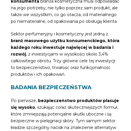
konsumenta
branża kosmetyczna musi odpowiadać
na jego potrzeby, nie tylko poprzez sam produkt, ale
także we wszystkim, co go otacza, od materialnego
po niematerialne, od opakowania po obsługę klienta.
Sektor perfumeryjny i kosmetyczny jest jedną z
branż masowego użytku konsumenckiego, która
każdego roku inwestuje najwięcej w badania i
rozwój
, z inwestycjami w wysokości około 3,4%
całkowitego obrotu. Trzy główne cele tej inwestycji
to bezpieczeństwo, trwałość oraz funkcjonalność
produktów i ich opakowań.
BADANIA BEZPIECZEŃSTWA
Po pierwsze,
bezpieczeństwo produktów plasuje
się wysoko
, szukając coraz skuteczniejszych formuł,
które zmniejszają potencjalne skutki uboczne i są
bezpieczne w pielęgnacji skóry. Tym samym sektor
kładzie szczególny nacisk na znalezienie alternatyw