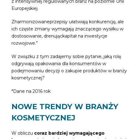
z intensywniej regulowanych branż na poziomie Unii
Europejskiej.
Zharmonizowaneprzepisy ułatwiają konkurencję, ale
ich częste zmiany wymagają znaczącego wysiłku w
dostosowanie, drenująckapitał na inwestycje
rozwojowe.”
W związku z tym zadajemy sobie pytanie, jaką rolę
odgrywają opakowania dla konsumentów w
podejmowaniu decyzji o zakupie produktów w branży
kosmetycznej?
*Dane na 2016 rok
NOWE TRENDY W BRANŻY
KOSMETYCZNEJ
W obliczu
coraz bardziej wymagającego