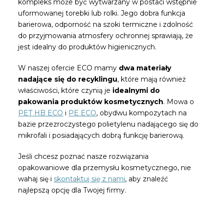
kompleks może być wytwarzany w postaci wstępnie
uformowanej torebki lub rolki. Jego dobra funkcja
barierowa, odporność na szoki termiczne i zdolność
do przyjmowania atmosfery ochronnej sprawiają, że
jest idealny do produktów higienicznych.
W naszej ofercie ECO mamy
dwa materiały
nadające się do recyklingu
, które mają również
właściwości, które czynią je
idealnymi do
pakowania produktów kosmetycznych
. Mowa o
PET HB ECO
i
PE ECO
, obydwu kompozytach na
bazie przezroczystego polietylenu nadającego się do
mikrofali i posiadających dobrą funkcję barierową.
Jeśli chcesz poznać nasze rozwiązania
opakowaniowe dla przemysłu kosmetycznego, nie
wahaj się i
skontaktuj się z nami
, aby znaleźć
najlepszą opcję dla Twojej firmy.