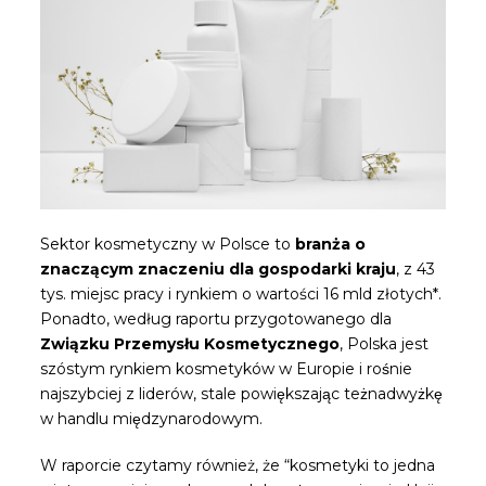
Sektor kosmetyczny w Polsce to
branża o
znaczącym znaczeniu dla gospodarki kraju
, z 43
tys. miejsc pracy i rynkiem o wartości 16 mld złotych*.
Ponadto, według raportu przygotowanego dla
Związku Przemysłu Kosmetycznego
, Polska jest
szóstym rynkiem kosmetyków w Europie i rośnie
najszybciej z liderów, stale powiększając teżnadwyżkę
w handlu międzynarodowym.
W raporcie czytamy również, że “kosmetyki to jedna