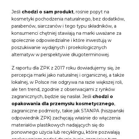
Jeśli
chodzi o sam produkt
, rośnie popyt na
kosmetyki pochodzenia naturalnego, bez dodatków,
parabenów, siarczanów i tego typu składników, a
konsumenci chętniej stawiają na marki uważane za
społecznie odpowiedzialne i które inwestują w
poszukiwanie wydajnych i proekologicznych
alternatyw w perspektywie długoterminowej.
Z raportu dla ZPK z 2017 roku dowiadujemy się, że
percepcja marki jako naturalnej i organicznej, a także
lokalnej, w Polsce nie odgrywa na razie większej roli,
ale ten trend, zgodnie z obserwacjami z rynków
zagranicznych, będzie się nasilał. Jeśli
chodzi o
opakowania dla przemysłu kosmetycznego
,
zagraniczne podmioty, takie jak STANPA (hiszpański
odpowiednik ZPK) zachęcają właśnie do włączenia
materiałów plastikowych nadających się do
ponownego użycia lub recyklingu, które pozwalają