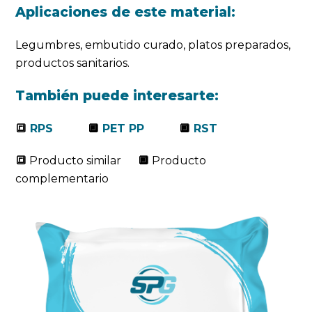
Aplicaciones de este material:
Legumbres, embutido curado, platos preparados,
productos sanitarios.
También puede interesarte:
🔳
RPS
🔲
PET PP
🔲
RST
🔳
Producto similar
🔲
Producto
complementario