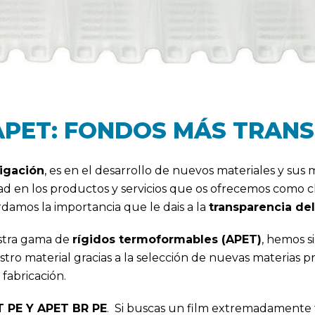
APET: FONDOS MÁS TRAN
igación
, es en el desarrollo de nuevos materiales y sus
d en los productos y servicios que os ofrecemos como clie
rdamos la importancia que le dais a la
transparencia de
estra gama de
rígidos termoformables (APET)
, hemos s
stro material gracias a la selección de nuevas materias 
fabricación.
T PE Y APET BR PE
. Si buscas un film extremadamente