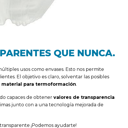
SPARENTES QUE NUNCA.
 múltiples usos como envases. Esto nos permite
ntes. El objetivo es claro, solventar las posibles
l material para termoformación
.
ido capaces de obtener
valores de transparencia
primas junto con a una tecnología mejorada de
 transparente ¡Podemos ayudarte!